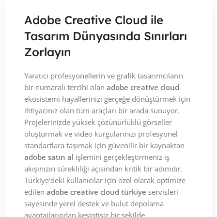
Adobe Creative Cloud ile
Tasarım Dünyasında Sınırları
Zorlayın
Yaratıcı profesyonellerin ve grafik tasarımcıların
bir numaralı tercihi olan
adobe creative cloud
ekosistemi hayallerinizi gerçeğe dönüştürmek için
ihtiyacınız olan tüm araçları bir arada sunuyor.
Projelerinizde yüksek çözünürlüklü görseller
oluşturmak ve video kurgularınızı profesyonel
standartlara taşımak için güvenilir bir kaynaktan
adobe satın al
işlemini gerçekleştirmeniz iş
akışınızın sürekliliği açısından kritik bir adımdır.
Türkiye’deki kullanıcılar için özel olarak optimize
edilen
adobe creative cloud türkiye
servisleri
sayesinde yerel destek ve bulut depolama
avantajlarından kesintisiz bir şekilde