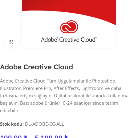
Click to enlarge
Adobe Creative Cloud
Adobe Creative Cloud Tüm Uygulamalar ile Photoshop,
Illustrator, Premiere Pro, After Effects, Lightroom ve daha
fazlasına erişim sağlayın. Dijital teslimat ile anında kullanıma
başlayın. Bazı adobe ürünleri 0-24 saat içerisinde teslim
edilebilir.
Stok kodu:
DL-ADOBE-CC-ALL
199,90
₺
–
5.199,90
₺