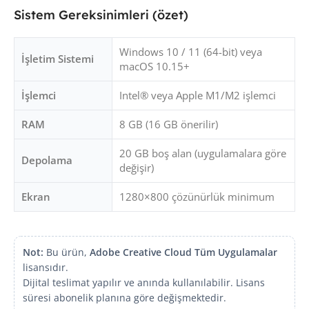
Sistem Gereksinimleri (özet)
Windows 10 / 11 (64-bit) veya
İşletim Sistemi
macOS 10.15+
İşlemci
Intel® veya Apple M1/M2 işlemci
RAM
8 GB (16 GB önerilir)
20 GB boş alan (uygulamalara göre
Depolama
değişir)
Ekran
1280×800 çözünürlük minimum
Not:
Bu ürün,
Adobe Creative Cloud Tüm Uygulamalar
lisansıdır.
Dijital teslimat yapılır ve anında kullanılabilir. Lisans
süresi abonelik planına göre değişmektedir.