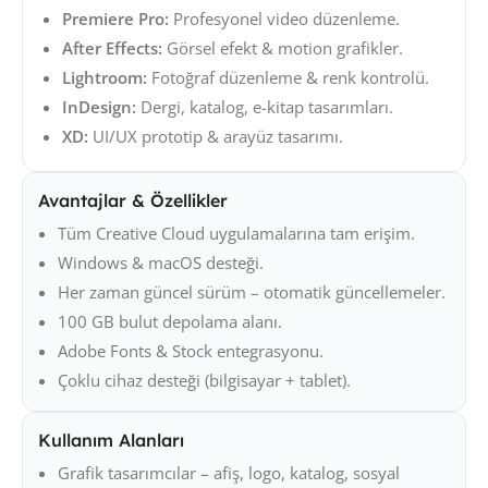
Premiere Pro:
Profesyonel video düzenleme.
After Effects:
Görsel efekt & motion grafikler.
Lightroom:
Fotoğraf düzenleme & renk kontrolü.
InDesign:
Dergi, katalog, e-kitap tasarımları.
XD:
UI/UX prototip & arayüz tasarımı.
Avantajlar & Özellikler
Tüm Creative Cloud uygulamalarına tam erişim.
Windows & macOS desteği.
Her zaman güncel sürüm – otomatik güncellemeler.
100 GB bulut depolama alanı.
Adobe Fonts & Stock entegrasyonu.
Çoklu cihaz desteği (bilgisayar + tablet).
Kullanım Alanları
Grafik tasarımcılar – afiş, logo, katalog, sosyal