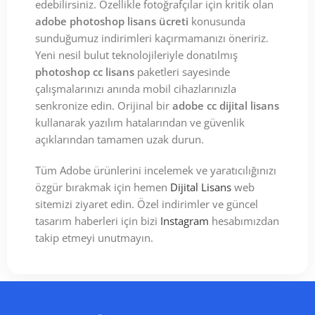
edebilirsiniz. Özellikle fotoğrafçılar için kritik olan
adobe photoshop lisans ücreti
konusunda
sunduğumuz indirimleri kaçırmamanızı öneririz.
Yeni nesil bulut teknolojileriyle donatılmış
photoshop cc lisans
paketleri sayesinde
çalışmalarınızı anında mobil cihazlarınızla
senkronize edin. Orijinal bir
adobe cc dijital lisans
kullanarak yazılım hatalarından ve güvenlik
açıklarından tamamen uzak durun.
Tüm Adobe ürünlerini incelemek ve yaratıcılığınızı
özgür bırakmak için hemen
Dijital Lisans
web
sitemizi ziyaret edin. Özel indirimler ve güncel
tasarım haberleri için bizi
Instagram
hesabımızdan
takip etmeyi unutmayın.