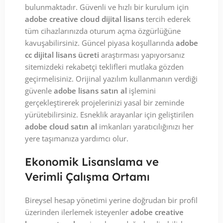
bulunmaktadır. Güvenli ve hızlı bir kurulum için
adobe creative cloud dijital lisans
tercih ederek
tüm cihazlarınızda oturum açma özgürlüğüne
kavuşabilirsiniz. Güncel piyasa koşullarında
adobe
cc dijital lisans ücreti
araştırması yapıyorsanız
sitemizdeki rekabetçi teklifleri mutlaka gözden
geçirmelisiniz. Orijinal yazılım kullanmanın verdiği
güvenle
adobe lisans satın al
işlemini
gerçekleştirerek projelerinizi yasal bir zeminde
yürütebilirsiniz. Esneklik arayanlar için geliştirilen
adobe cloud satın al
imkanları yaratıcılığınızı her
yere taşımanıza yardımcı olur.
Ekonomik Lisanslama ve
Verimli Çalışma Ortamı
Bireysel hesap yönetimi yerine doğrudan bir profil
üzerinden ilerlemek isteyenler
adobe creative