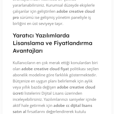
yararlanabilirsiniz. Kurumsal düzeyde ekiplerle
çalışanlar için geliştirilen
adobe creative cloud
pro
sürümü ise gelişmiş yönetim paneliyle iş
birliğini en üst seviyeye taşır.
Yaratıcı Yazılımlarda
Lisanslama ve Fiyatlandırma
Avantajları
Kullanıcıların en çok merak ettiği konulardan biri
olan
adobe creative cloud fiyat
politikası seçilen
abonelik modeline göre farklılık göstermektedir.
Bütçenize en uygun planı belirlemek için aylık
veya yıllık bazda değişen
adobe creative cloud
ücreti
listelerini Dijital Lisans üzerinden
inceleyebilirsiniz. Yazılımlarınızı saniyeler içinde
aktif hale getirmek için
adobe cc dijital lisans
satın al
fırsatlarını değerlendirerek kutulu