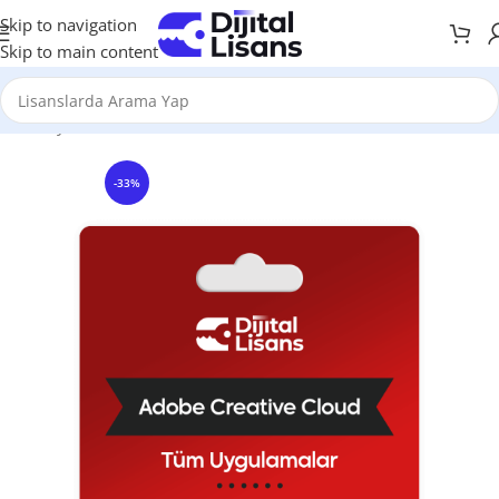
Skip to navigation
Skip to main content
Anasayfa
Grafik & Tasarım
Adobe
-33%