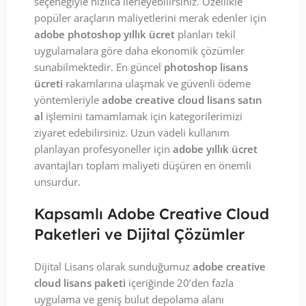
seçeneğiyle hızlıca ilerleyebilirsiniz. Özellikle
popüler araçların maliyetlerini merak edenler için
adobe photoshop yıllık ücret
planları tekil
uygulamalara göre daha ekonomik çözümler
sunabilmektedir. En güncel
photoshop lisans
ücreti
rakamlarına ulaşmak ve güvenli ödeme
yöntemleriyle
adobe creative cloud lisans satın
al
işlemini tamamlamak için kategorilerimizi
ziyaret edebilirsiniz. Uzun vadeli kullanım
planlayan profesyoneller için
adobe yıllık ücret
avantajları toplam maliyeti düşüren en önemli
unsurdur.
Kapsamlı Adobe Creative Cloud
Paketleri ve Dijital Çözümler
Dijital Lisans olarak sunduğumuz
adobe creative
cloud lisans paketi
içeriğinde 20’den fazla
uygulama ve geniş bulut depolama alanı