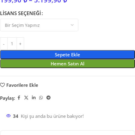
LISANS SEÇENEĞI
Sepete Ekle
Hemen Satın Al
Favorilere Ekle
Paylaş:
34
Kişi şu anda bu ürüne bakıyor!