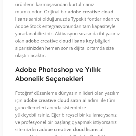
ürünlerin karmaşasından kurtulmanız
mümkündür. Orijinal bir
adobe creative cloud
lisans
sahibi olduğunuzda Typekit fontlarından ve
Adobe Stock entegrasyonundan tam kapasiteyle
yararlanabilirsiniz. Aktivasyon sırasında ihtiyacınız
olan
adobe creative cloud lisans key
bilgileri
siparişinizden hemen sonra dijital ortamda size
ulaştırılacaktır.
Adobe Photoshop ve Yıllık
Abonelik Seçenekleri
Fotoğraf düzenleme dünyasının lideri olan yazılım
için
adobe creative cloud satın al
adımı ile tüm
güncellemeleri anında sisteminize
yükleyebilirsiniz. Eğer bireysel bir kullanıcıysanız
ve profesyonel bir başlangıç yapmak istiyorsanız
sitemizden
adobe creative cloud lisans al