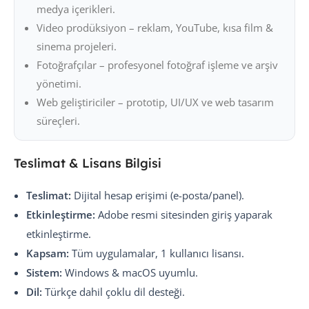
medya içerikleri.
Video prodüksiyon – reklam, YouTube, kısa film &
sinema projeleri.
Fotoğrafçılar – profesyonel fotoğraf işleme ve arşiv
yönetimi.
Web geliştiriciler – prototip, UI/UX ve web tasarım
süreçleri.
Teslimat & Lisans Bilgisi
Teslimat:
Dijital hesap erişimi (e-posta/panel).
Etkinleştirme:
Adobe resmi sitesinden giriş yaparak
etkinleştirme.
Kapsam:
Tüm uygulamalar, 1 kullanıcı lisansı.
Sistem:
Windows & macOS uyumlu.
Dil:
Türkçe dahil çoklu dil desteği.