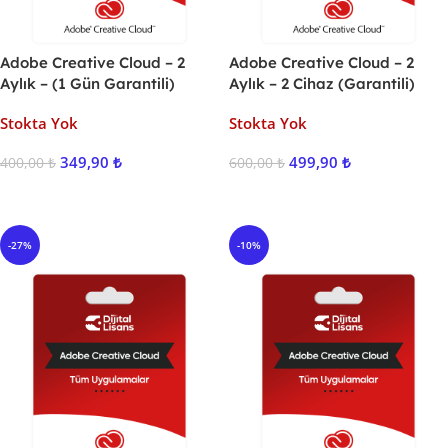
Adobe Creative Cloud – 2
Adobe Creative Cloud – 2
Aylık – (1 Gün Garantili)
Aylık – 2 Cihaz (Garantili)
Stokta Yok
Stokta Yok
349,90
₺
499,90
₺
400,00
₺
600,00
₺
Ürünü İncele
Ürünü İncele
-27%
-10%