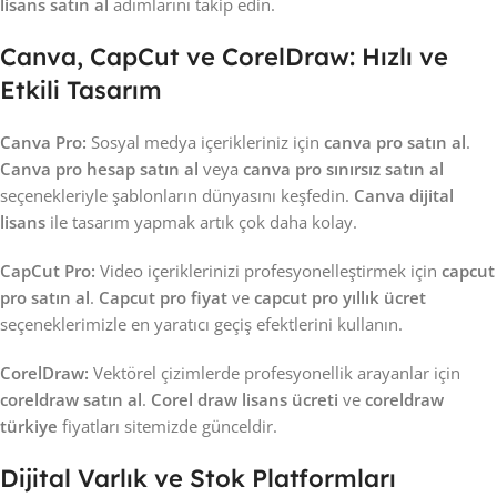
lisans satın al
adımlarını takip edin.
Canva, CapCut ve CorelDraw: Hızlı ve
Etkili Tasarım
Canva Pro:
Sosyal medya içerikleriniz için
canva pro satın al
.
Canva pro hesap satın al
veya
canva pro sınırsız satın al
seçenekleriyle şablonların dünyasını keşfedin.
Canva dijital
lisans
ile tasarım yapmak artık çok daha kolay.
CapCut Pro:
Video içeriklerinizi profesyonelleştirmek için
capcut
pro satın al
.
Capcut pro fiyat
ve
capcut pro yıllık ücret
seçeneklerimizle en yaratıcı geçiş efektlerini kullanın.
CorelDraw:
Vektörel çizimlerde profesyonellik arayanlar için
coreldraw satın al
.
Corel draw lisans ücreti
ve
coreldraw
türkiye
fiyatları sitemizde günceldir.
Dijital Varlık ve Stok Platformları