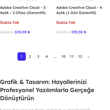
Adobe Creative Cloud – 3
Adobe Creative Cloud – 4
Aylık – 2 Cihaz (Garantili)
Aylık (1 Gün Garantili)
Stokta Yok
Stokta Yok
699,90
₺
399,90
₺
800,00
₺
600,00
₺
Ürünü İncele
Ürünü İncele
1
2
3
4
…
10
11
12
→
Grafik & Tasarım: Hayallerinizi
Profesyonel Yazılımlarla Gerçeğe
Dönüştürün