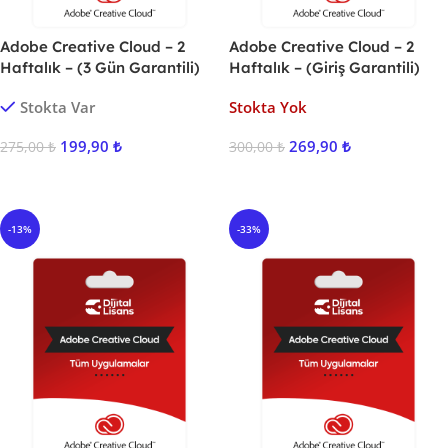
Adobe Creative Cloud – 2
Adobe Creative Cloud – 2
Haftalık – (3 Gün Garantili)
Haftalık – (Giriş Garantili)
Stokta Var
Stokta Yok
199,90
₺
269,90
₺
275,00
₺
300,00
₺
Sepete Ekle
Ürünü İncele
-13%
-33%