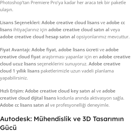
Photoshop’tan Premiere Pro’ya kadar her araca tek bir paketle
ulaşın.
Lisans Seçenekleri:
Adobe creative cloud lisans
ve
adobe cc
lisans
ihtiyaçlarınız için
adobe creative cloud satın al
veya
adobe creative cloud hesap satın al
opsiyonlarımız mevcuttur.
Fiyat Avantajı:
Adobe fiyat
,
adobe lisans ücreti
ve
adobe
creative cloud fiyat
araştırması yapanlar için en
adobe creative
cloud ucuz lisans
seçeneklerini sunuyoruz.
Adobe creative
cloud 1 yıllık lisans
paketlerimizle uzun vadeli planlama
yapabilirsiniz.
Hızlı Erişim:
Adobe creative cloud key satın al
ve
adobe
creative cloud dijital lisans
kodunla anında aktivasyon sağla.
Adobe cc lisans satın al
ve profesyonelliği deneyimle.
Autodesk: Mühendislik ve 3D Tasarımın
Gücü