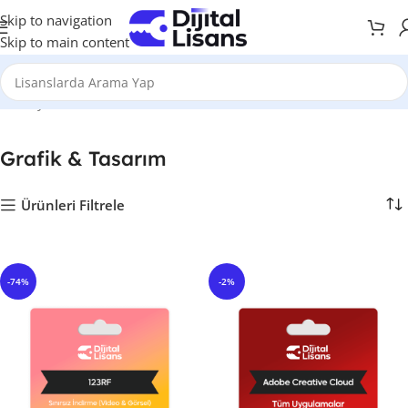
Skip to navigation
Skip to main content
Anasayfa
Grafik & Tasarım
Grafik & Tasarım
Ürünleri Filtrele
-74%
-2%