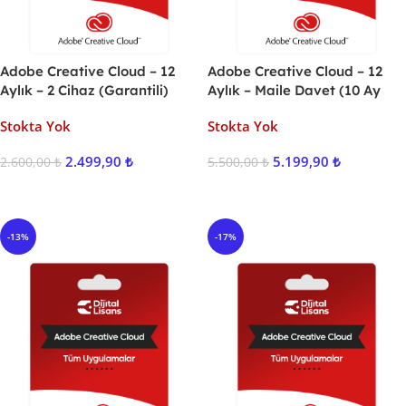
Adobe Creative Cloud – 12
Adobe Creative Cloud – 12
Aylık – 2 Cihaz (Garantili)
Aylık – Maile Davet (10 Ay
Garantili)
Stokta Yok
Stokta Yok
2.499,90
₺
5.199,90
₺
2.600,00
₺
5.500,00
₺
Ürünü İncele
Ürünü İncele
-13%
-17%