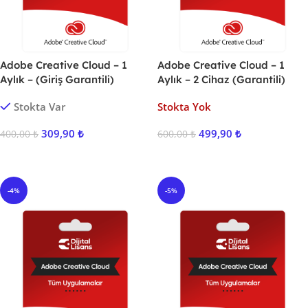
Adobe Creative Cloud – 1
Adobe Creative Cloud – 1
Aylık – (Giriş Garantili)
Aylık – 2 Cihaz (Garantili)
Stokta Var
Stokta Yok
309,90
₺
499,90
₺
400,00
₺
600,00
₺
Sepete Ekle
Ürünü İncele
-4%
-5%