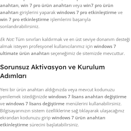
anahtarı
,
win 7 pro ürün anahtarı
veya
win7 pro ürün
anahtarı
girişlerini yaparak
windows 7 pro etkinleştirme
ve
win 7 pro etkinleştirme
işlemlerini başarıyla
sonlandırabilirsiniz.
Ek Not:
Tüm sınırları kaldırmak ve en üst seviye donanım desteği
almak isteyen profesyonel kullanıcılarımız için
windows 7
ultimate ürün anahtarı
seçeneğimiz de sitemizde mevcuttur.
Sorunsuz Aktivasyon ve Kurulum
Adımları
Yeni bir ürün anahtarı aldığınızda veya mevcut kodunuzu
yenilemek istediğinizde
windows 7 lisans anahtarı değiştirme
ve
windows 7 lisans değiştirme
menülerini kullanabilirsiniz.
Bilgisayarınızın sistem özelliklerine sağ tıklayarak ulaşacağınız
ekrandan kodunuzu girip
windows 7 ürün anahtarı
etkinleştirme
sürecini başlatabilirsiniz.