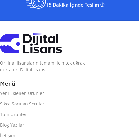
15 Dakika İçinde Teslim
ⓘ
Orijinal lisansların tamamı için tek uğrak
noktanız, DijitalLisans!
Menü
Yeni Eklenen Ürünler
Sıkça Sorulan Sorular
Tüm Ürünler
Blog Yazılar
İletişim