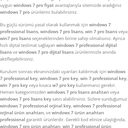
uygun
windows 7 pro fiyat
avantajlarıyla sitemizde aradığınız
windows 7 pro
ürünlerini bulabilirsiniz.
Bu güçlü sürümü yasal olarak kullanmak için
windows 7
professional lisans
,
windows 7 pro lisans
,
win 7 pro lisans
veya
win7 pro lisans
seçeneklerinden birine sahip olmalısınız. Ayrıca
hızlı dijital teslimat sağlayan
windows 7 professional dijital
lisans
ve
windows 7 pro dijital lisans
ürünlerimizle anında
aktifleşebilirsiniz.
Kurulum sonrası ekranınızdaki uyarıları kaldırmak için
windows
7 professional key
,
windows 7 pro key
,
win 7 professional key
,
win 7 pro key
veya kısaca
w7 pro key
kullanmanız gerekir.
Hemen kategorimizden
windows 7 pro lisans anahtarı
veya
windows 7 pro lisans key
satın alabilirsiniz. Sizlere sunduğumuz
windows 7 professional orjinal key
,
windows 7 professional
orjinal ürün anahtarı
, ve
windows 7 ürün anahtarı
professional
garantili ürünlerdir. Gerekli kod elinize ulaştığında,
windows 7 pro ürün anahtarı
,
win 7 professional ürün