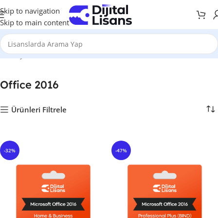
Skip to navigation
Skip to main content
Anasayfa
Office Lisansları
Office 2016
Office 2016
Ürünleri Filtrele
-32%
-47%