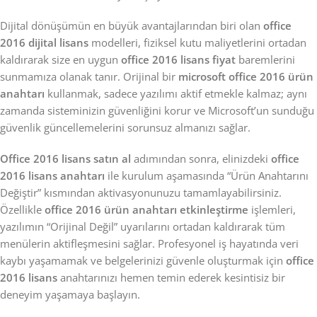
Dijital dönüşümün en büyük avantajlarından biri olan
office
2016 dijital lisans
modelleri, fiziksel kutu maliyetlerini ortadan
kaldırarak size en uygun
office 2016 lisans fiyat
baremlerini
sunmamıza olanak tanır. Orijinal bir
microsoft office 2016 ürün
anahtarı
kullanmak, sadece yazılımı aktif etmekle kalmaz; aynı
zamanda sisteminizin güvenliğini korur ve Microsoft’un sunduğu
güvenlik güncellemelerini sorunsuz almanızı sağlar.
Office 2016 lisans satın al
adımından sonra, elinizdeki
office
2016 lisans anahtarı
ile kurulum aşamasında “Ürün Anahtarını
Değiştir” kısmından aktivasyonunuzu tamamlayabilirsiniz.
Özellikle
office 2016 ürün anahtarı etkinleştirme
işlemleri,
yazılımın “Orijinal Değil” uyarılarını ortadan kaldırarak tüm
menülerin aktifleşmesini sağlar. Profesyonel iş hayatında veri
kaybı yaşamamak ve belgelerinizi güvenle oluşturmak için
office
2016 lisans
anahtarınızı hemen temin ederek kesintisiz bir
deneyim yaşamaya başlayın.