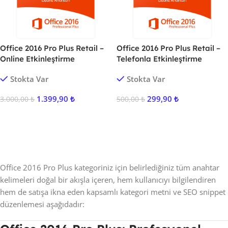
Office 2016 Pro Plus Retail –
Office 2016 Pro Plus Retail –
Online Etkinleştirme
Telefonla Etkinleştirme
Stokta Var
Stokta Var
1.399,90
₺
299,90
₺
3.000,00
₺
500,00
₺
Sepete Ekle
Sepete Ekle
Office 2016 Pro Plus kategoriniz için belirlediğiniz tüm anahtar
kelimeleri doğal bir akışla içeren, hem kullanıcıyı bilgilendiren
hem de satışa ikna eden kapsamlı kategori metni ve SEO snippet
düzenlemesi aşağıdadır: