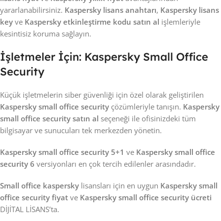
yararlanabilirsiniz.
Kaspersky lisans anahtarı
,
Kaspersky lisans
key
ve
Kaspersky etkinleştirme kodu satın al
işlemleriyle
kesintisiz koruma sağlayın.
İşletmeler İçin: Kaspersky Small Office
Security
Küçük işletmelerin siber güvenliği için özel olarak geliştirilen
Kaspersky small office security
çözümleriyle tanışın.
Kaspersky
small office security satın al
seçeneği ile ofisinizdeki tüm
bilgisayar ve sunucuları tek merkezden yönetin.
Kaspersky small office security 5+1
ve
Kaspersky small office
security 6
versiyonları en çok tercih edilenler arasındadır.
Small office kaspersky
lisansları için en uygun
Kaspersky small
office security fiyat
ve
Kaspersky small office security ücreti
DİJİTAL LİSANS’ta.