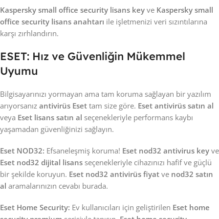
Kaspersky small office security lisans key
ve
Kaspersky small
office security lisans anahtarı
ile işletmenizi veri sızıntılarına
karşı zırhlandırın.
ESET: Hız ve Güvenliğin Mükemmel
Uyumu
Bilgisayarınızı yormayan ama tam koruma sağlayan bir yazılım
arıyorsanız
antivirüs Eset
tam size göre.
Eset antivirüs satın al
veya
Eset lisans satın al
seçenekleriyle performans kaybı
yaşamadan güvenliğinizi sağlayın.
Eset NOD32:
Efsaneleşmiş koruma!
Eset nod32 antivirus key
ve
Eset nod32 dijital lisans
seçenekleriyle cihazınızı hafif ve güçlü
bir şekilde koruyun.
Eset nod32 antivirüs fiyat
ve
nod32 satın
al
aramalarınızın cevabı burada.
Eset Home Security:
Ev kullanıcıları için geliştirilen
Eset home
security premium
serisiyle tanışın.
Eset home security