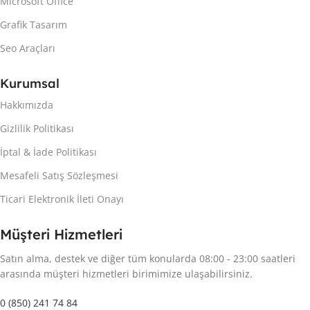
Microsoft Office
Grafik Tasarım
Seo Araçları
Kurumsal
Hakkımızda
Gizlilik Politikası
İptal & İade Politikası
Mesafeli Satış Sözleşmesi
Ticari Elektronik İleti Onayı
Müşteri Hizmetleri
Satın alma, destek ve diğer tüm konularda 08:00 - 23:00 saatleri
arasında müşteri hizmetleri birimimize ulaşabilirsiniz.
0 (850) 241 74 84