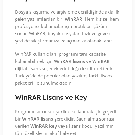
Dosya sıkıştırma ve arşivleme denildiğinde akla ilk
gelen yazılımlardan biri
WinRAR
. Hem kişisel hem
profesyonel kullanıcılar için pratik bir çözüm
sunan WinRAR, büyük dosyaları hızlı ve güvenli
şekilde sıkıştırmanıza ve açmanıza olanak tanır.
WinRAR kullanıcıları, programı tam kapasite
kullanabilmek için
WinRAR lisans
ve
WinRAR
dijital lisans
seçeneklerini değerlendirmektedir.
Türkiye’de de popüler olan yazılım, farklı lisans
paketleri ile sunulmaktadır.
WinRAR Lisans ve Key
Programı sorunsuz şekilde kullanmak için geçerli
bir
WinRAR lisans
gereklidir. Satın alma sonrası
verilen
WinRAR key
veya lisans kodu, yazılımın
tüm özelliklerini aktif hale getirir.