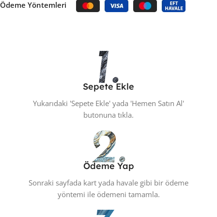
Ödeme Yöntemleri
Sepete Ekle
Yukarıdaki 'Sepete Ekle' yada 'Hemen Satın Al'
butonuna tıkla.
Ödeme Yap
Sonraki sayfada kart yada havale gibi bir ödeme
yöntemi ile ödemeni tamamla.