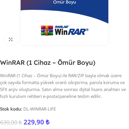
Click to enlarge
WinRAR (1 Cihaz – Ömür Boyu)
WinRAR (1 Cihaz – Ömür Boyu) ile RAR/ZIP başta olmak üzere
çok sayıda formatta yüksek oranlı sıkıştırma, parola koruma ve
SFX arşiv oluşturma. Satın alma sonrası dijital lisans anahtarı ve
hızlı kurulum rehberi e-posta/paneline teslim edilir.
Stok kodu:
DL-WINRAR-LIFE
229,90
₺
630,00
₺