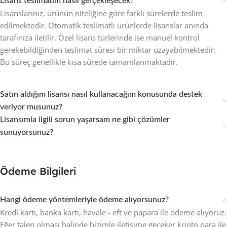
Lisans teslimatım nasıl gerçekleşecek?
Lisanslarınız, ürünün niteliğine göre farklı sürelerde teslim
edilmektedir. Otomatik teslimatlı ürünlerde lisanslar anında
tarafınıza iletilir. Özel lisans türlerinde ise manuel kontrol
gerekebildiğinden teslimat süresi bir miktar uzayabilmektedir.
Bu süreç genellikle kısa sürede tamamlanmaktadır.
Satın aldığım lisansı nasıl kullanacağım konusunda destek
veriyor musunuz?
Lisansımla ilgili sorun yaşarsam ne gibi çözümler
sunuyorsunuz?
Ödeme Bilgileri
Hangi ödeme yöntemleriyle ödeme alıyorsunuz?
Kredi kartı, banka kartı, havale - eft ve papara ile ödeme alıyoruz.
Eğer talep olması halinde bizimle iletişime geçeker kripto para ile