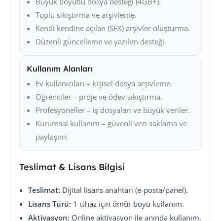
Büyük boyutlu dosya desteği (4GB+).
Toplu sıkıştırma ve arşivleme.
Kendi kendine açılan (SFX) arşivler oluşturma.
Düzenli güncelleme ve yazılım desteği.
Kullanım Alanları
Ev kullanıcıları – kişisel dosya arşivleme.
Öğrenciler – proje ve ödev sıkıştırma.
Profesyoneller – iş dosyaları ve büyük veriler.
Kurumsal kullanım – güvenli veri saklama ve
paylaşım.
Teslimat & Lisans Bilgisi
Teslimat:
Dijital lisans anahtarı (e-posta/panel).
Lisans Türü:
1 cihaz için ömür boyu kullanım.
Aktivasyon:
Online aktivasyon ile anında kullanım.