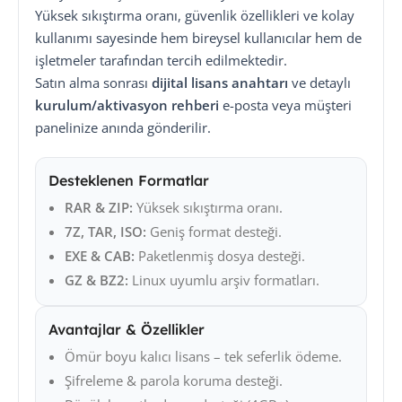
Yüksek sıkıştırma oranı, güvenlik özellikleri ve kolay
kullanımı sayesinde hem bireysel kullanıcılar hem de
işletmeler tarafından tercih edilmektedir.
Satın alma sonrası
dijital lisans anahtarı
ve detaylı
kurulum/aktivasyon rehberi
e-posta veya müşteri
panelinize anında gönderilir.
Desteklenen Formatlar
RAR & ZIP:
Yüksek sıkıştırma oranı.
7Z, TAR, ISO:
Geniş format desteği.
EXE & CAB:
Paketlenmiş dosya desteği.
GZ & BZ2:
Linux uyumlu arşiv formatları.
Avantajlar & Özellikler
Ömür boyu kalıcı lisans – tek seferlik ödeme.
Şifreleme & parola koruma desteği.