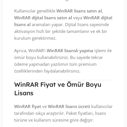
Kullanıcılar genellikle
WinRAR lisans satın al
,
WinRAR dijital lisans satın al
veya
WinRAR dijital
lisans al
aramaları yapar. Dijital lisans sayesinde
aktivasyon hızlı bir şekilde tamamlanır ve ek bir
kurulum gerektirmez.
Ayrıca, WinRAR’ı
WinRAR lisanslı yapma
işlemi ile
ömür boyu kullanabilirsiniz. Bu sayede tekrar
ödeme yapmadan yazılımın tüm premium
özelliklerinden faydalanabilirsiniz.
WinRAR Fiyat ve Ömür Boyu
Lisans
WinRAR fiyat
ve
WinRAR lisans ücreti
kullanıcılar
tarafından sıkça araştırılır. Paket fiyatları, lisans
türüne ve kullanım süresine göre değişir.