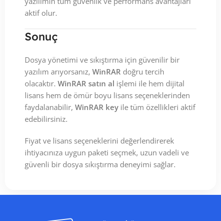
yazılımın tüm güvenlik ve performans avantajları
aktif olur.
Sonuç
Dosya yönetimi ve sıkıştırma için güvenilir bir
yazılım arıyorsanız,
WinRAR
doğru tercih
olacaktır.
WinRAR satın al
işlemi ile hem dijital
lisans hem de ömür boyu lisans seçeneklerinden
faydalanabilir,
WinRAR key
ile tüm özellikleri aktif
edebilirsiniz.
Fiyat ve lisans seçeneklerini değerlendirerek
ihtiyacınıza uygun paketi seçmek, uzun vadeli ve
güvenli bir dosya sıkıştırma deneyimi sağlar.