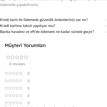
ödemede yapabilirsiniz.
Kredi kartı ile ödemede güvenlik önlemleriniz var mı?
Kredi kartına taksit yapılıyor mu?
Banka havalesi ve eft'de ödemem ne kadar sürede geçer?
Müşteri Yorumları
0 reviews
0
0
0
0
0