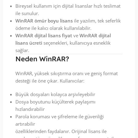
Bireysel kullanım için dijital lisanslar hızlı teslimat
ile sunulur.
WinRAR ömür boyu lisans
ile yazılım, tek seferlik
ödeme ile kalıcı olarak kullanılabilir.
WinRAR dijital lisans fiyat
ve
WinRAR dijital
lisans ücreti
seçenekleri, kullanıcıya esneklik
sağlar.
Neden WinRAR?
WinRAR, yüksek sıkıştırma oranı ve geniş format
desteği ile öne çıkar. Kullanıcılar:
Büyük dosyaları kolayca arşivleyebilir
Dosya boyutunu küçülterek paylaşımı
hızlandırabilir
Parola koruması ve şifreleme ile güvenliği
artırabilir
özelliklerinden faydalanır. Orijinal lisans ile