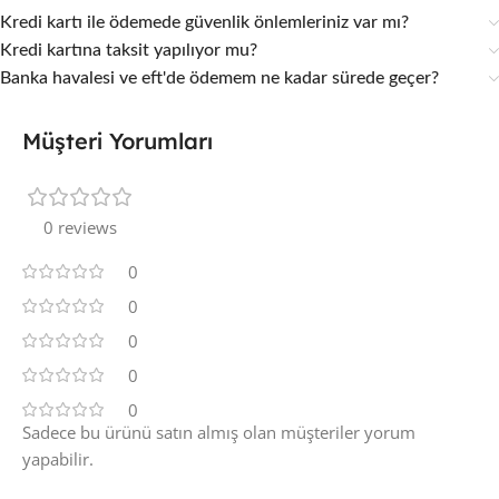
Kredi kartı ile ödemede güvenlik önlemleriniz var mı?
Kredi kartına taksit yapılıyor mu?
Banka havalesi ve eft'de ödemem ne kadar sürede geçer?
Müşteri Yorumları
0 reviews
0
0
0
0
0
Sadece bu ürünü satın almış olan müşteriler yorum
yapabilir.