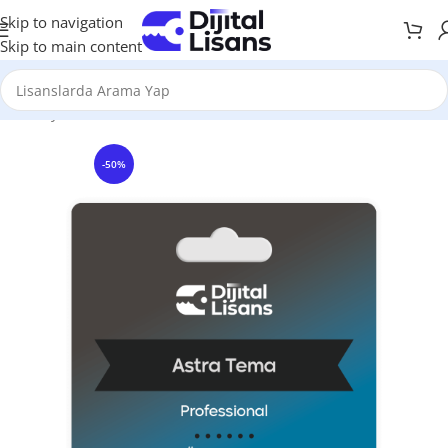
Skip to navigation
Skip to main content
Anasayfa
WordPress
WordPress Temaları
-50%