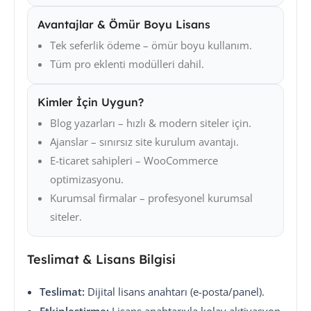
Avantajlar & Ömür Boyu Lisans
Tek seferlik ödeme – ömür boyu kullanım.
Tüm pro eklenti modülleri dahil.
Kimler İçin Uygun?
Blog yazarları – hızlı & modern siteler için.
Ajanslar – sınırsız site kurulum avantajı.
E-ticaret sahipleri – WooCommerce
optimizasyonu.
Kurumsal firmalar – profesyonel kurumsal
siteler.
Teslimat & Lisans Bilgisi
Teslimat:
Dijital lisans anahtarı (e-posta/panel).