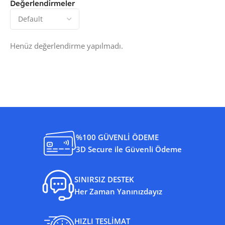
Değerlendirmeler
Henüz değerlendirme yapılmadı.
%100 GÜVENLİ ÖDEME
3D Secure ile Güvenli Ödeme
SINIRSIZ DESTEK
Her Zaman Yanınızdayız
HIZLI TESLİMAT