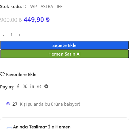
Stok kodu:
DL-WPT-ASTRA-LIFE
449,90
₺
900,00
₺
Sepete Ekle
Hemen Satın Al
Favorilere Ekle
Paylaş:
27
Kişi şu anda bu ürüne bakıyor!
Anında Teslimat İle Hemen