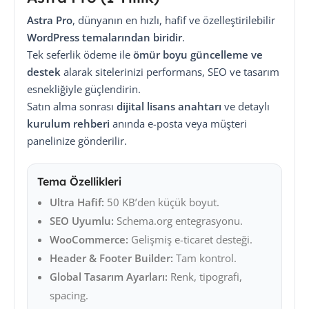
Astra Pro
, dünyanın en hızlı, hafif ve özelleştirilebilir
WordPress temalarından biridir
.
Tek seferlik ödeme ile
ömür boyu güncelleme ve
destek
alarak sitelerinizi performans, SEO ve tasarım
esnekliğiyle güçlendirin.
Satın alma sonrası
dijital lisans anahtarı
ve detaylı
kurulum rehberi
anında e-posta veya müşteri
panelinize gönderilir.
Tema Özellikleri
Ultra Hafif:
50 KB’den küçük boyut.
SEO Uyumlu:
Schema.org entegrasyonu.
WooCommerce:
Gelişmiş e-ticaret desteği.
Header & Footer Builder:
Tam kontrol.
Global Tasarım Ayarları:
Renk, tipografi,
spacing.