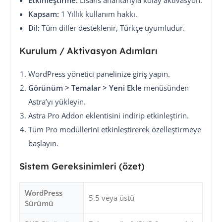
Etkinleştirme:
Lisans anahtarıyla kolay aktivasyon.
Kapsam:
1 Yıllık kullanım hakkı.
Dil:
Tüm diller desteklenir, Türkçe uyumludur.
Kurulum / Aktivasyon Adımları
WordPress yönetici panelinize giriş yapın.
Görünüm > Temalar > Yeni Ekle
menüsünden
Astra’yı yükleyin.
Astra Pro Addon eklentisini indirip etkinleştirin.
Tüm Pro modüllerini etkinleştirerek özelleştirmeye
başlayın.
Sistem Gereksinimleri (özet)
WordPress
5.5 veya üstü
Sürümü