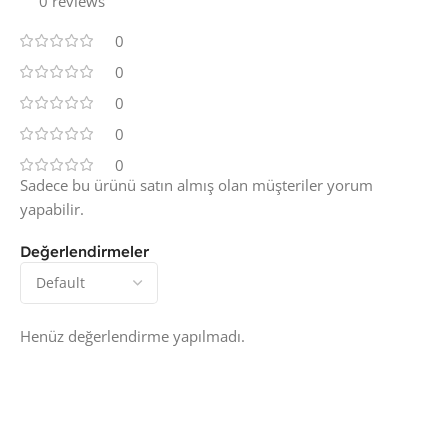
0 reviews
0
0
0
0
0
Sadece bu ürünü satın almış olan müşteriler yorum
yapabilir.
Değerlendirmeler
Henüz değerlendirme yapılmadı.