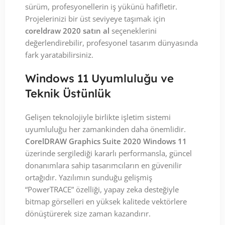
sürüm, profesyonellerin iş yükünü hafifletir.
Projelerinizi bir üst seviyeye taşımak için
coreldraw 2020 satın al
seçeneklerini
değerlendirebilir, profesyonel tasarım dünyasında
fark yaratabilirsiniz.
Windows 11 Uyumluluğu ve
Teknik Üstünlük
Gelişen teknolojiyle birlikte işletim sistemi
uyumluluğu her zamankinden daha önemlidir.
CorelDRAW Graphics Suite 2020 Windows 11
üzerinde sergilediği kararlı performansla, güncel
donanımlara sahip tasarımcıların en güvenilir
ortağıdır. Yazılımın sunduğu gelişmiş
“PowerTRACE” özelliği, yapay zeka desteğiyle
bitmap görselleri en yüksek kalitede vektörlere
dönüştürerek size zaman kazandırır.