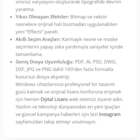
sınırsız varyasyon oluşturarak tipografide devrim
yaratma.
Yıkıcı Olmayan Efektler:
Bitmap ve vektör
nesnelere orijinal hali bozmadan uygulanabilen
yeni “Effects” paneli.
Akıllı Seçim Araçları:
Karmaşık nesne ve maske
seçimlerini yapay zeka yardımıyla saniyeler içinde
tamamlama.
Geniş Dosya Uyumluluğu:
PDF, AI, PSD, DWG,
DXF, JPG ve PNG dahil 100’den fazla formatla
kusursuz dosya alışverişi.
Windows cihazlarınıza profesyonel bir tasarım
gücü katmak ve orijinal lisans konforuna erişmek
için hemen
Dijital Lisans
web sitemizi ziyaret edin.
Yazılım ve teknoloji dünyasından en yeni ipuçları
ve güncel kampanya haberleri için bizi
Instagram
sayfamızdan takip etmeyi unutmayın.