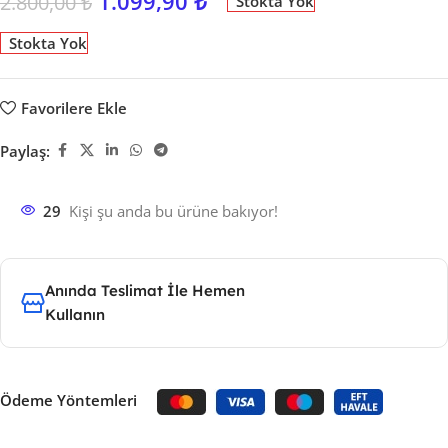
1.099,90
₺
2.800,00
₺
Stokta Yok
Stokta Yok
Favorilere Ekle
Paylaş:
29
Kişi şu anda bu ürüne bakıyor!
Anında Teslimat İle Hemen
Kullanın
Ödeme Yöntemleri