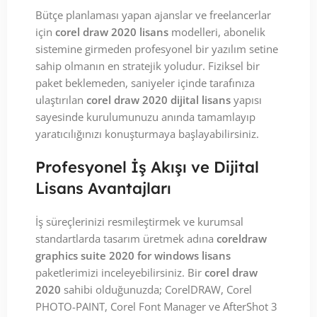
Bütçe planlaması yapan ajanslar ve freelancerlar
için
corel draw 2020 lisans
modelleri, abonelik
sistemine girmeden profesyonel bir yazılım setine
sahip olmanın en stratejik yoludur. Fiziksel bir
paket beklemeden, saniyeler içinde tarafınıza
ulaştırılan
corel draw 2020 dijital lisans
yapısı
sayesinde kurulumunuzu anında tamamlayıp
yaratıcılığınızı konuşturmaya başlayabilirsiniz.
Profesyonel İş Akışı ve Dijital
Lisans Avantajları
İş süreçlerinizi resmileştirmek ve kurumsal
standartlarda tasarım üretmek adına
coreldraw
graphics suite 2020 for windows lisans
paketlerimizi inceleyebilirsiniz. Bir
corel draw
2020
sahibi olduğunuzda; CorelDRAW, Corel
PHOTO-PAINT, Corel Font Manager ve AfterShot 3