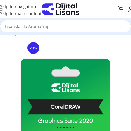
Skip to navigation
Skip to main content
Anasayfa
Grafik & Tasarım
CorelDRAW
CorelDraw Windows
-61%