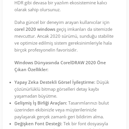
HDR gibi devasa bir yazılım ekosistemine kalıcı
olarak sahip olursunuz.
Daha güncel bir deneyim arayan kullanıcılar için
corel 2020 windows
geçiş imkanları da sitemizde
mevcuttur. Ancak 2020 sürümü, sunduğu stabilite
ve optimize edilmiş sistem gereksinimleriyle hala
birçok profesyonelin favorisidir.
Windows Dünyasında CorelDRAW 2020 Öne
Çıkan Özellikler:
Yapay Zeka Destekli Görsel İyileştirme:
Düşük
çözünürlüklü bitmap görselleri detay kaybı
yaşamadan büyütme.
Gelişmiş İş Birliği Araçları:
Tasarımlarınızı bulut
üzerinden ekibinizle veya müşterilerinizle
paylaşarak gerçek zamanlı geri bildirim alma.
Değişken Font Desteği:
Tek bir font dosyasıyla