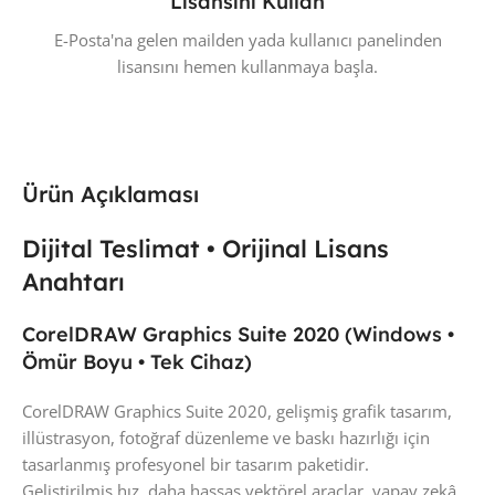
Lisansını Kullan
E-Posta'na gelen mailden yada kullanıcı panelinden
lisansını hemen kullanmaya başla.
Ürün Açıklaması
Dijital Teslimat • Orijinal Lisans
Anahtarı
CorelDRAW Graphics Suite 2020 (Windows •
Ömür Boyu • Tek Cihaz)
CorelDRAW Graphics Suite 2020, gelişmiş grafik tasarım,
illüstrasyon, fotoğraf düzenleme ve baskı hazırlığı için
tasarlanmış profesyonel bir tasarım paketidir.
Geliştirilmiş hız, daha hassas vektörel araçlar, yapay zekâ