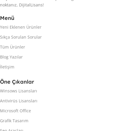
noktanız, DijitalLisans!
Menü
Yeni Eklenen Ürünler
Sıkça Sorulan Sorular
Tüm Ürünler
Blog Yazılar
İletişim
Öne Çıkanlar
Winsows Lisansları
Antivirüs Lisansları
Microsoft Office
Grafik Tasarım
Seo Araçları