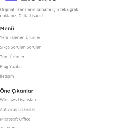
Orijinal lisansların tamamı için tek uğrak
noktanız, DijitalLisans!
Menü
Yeni Eklenen Ürünler
Sıkça Sorulan Sorular
Tüm Ürünler
Blog Yazılar
İletişim
Öne Çıkanlar
Winsows Lisansları
Antivirüs Lisansları
Microsoft Office