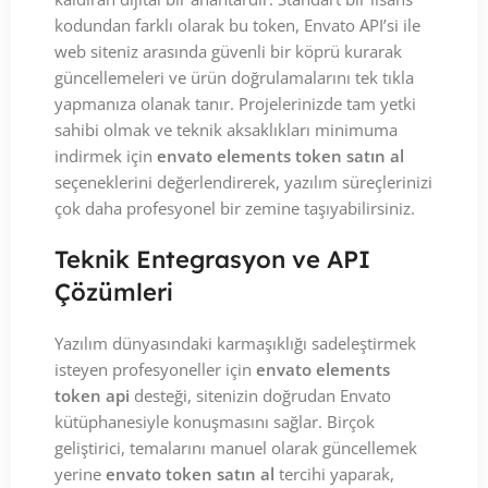
kodundan farklı olarak bu token, Envato API’si ile
web siteniz arasında güvenli bir köprü kurarak
güncellemeleri ve ürün doğrulamalarını tek tıkla
yapmanıza olanak tanır. Projelerinizde tam yetki
sahibi olmak ve teknik aksaklıkları minimuma
indirmek için
envato elements token satın al
seçeneklerini değerlendirerek, yazılım süreçlerinizi
çok daha profesyonel bir zemine taşıyabilirsiniz.
Teknik Entegrasyon ve API
Çözümleri
Yazılım dünyasındaki karmaşıklığı sadeleştirmek
isteyen profesyoneller için
envato elements
token api
desteği, sitenizin doğrudan Envato
kütüphanesiyle konuşmasını sağlar. Birçok
geliştirici, temalarını manuel olarak güncellemek
yerine
envato token satın al
tercihi yaparak,