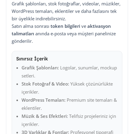
Grafik şablonları, stok fotoğraflar, videolar, müzikler,
WordPress temaları, eklentiler ve daha fazlasını tek
bir üyelikle indirebilirsiniz.
Satın alma sonrası
token bilgileri
ve
aktivasyon
talimatları
anında e-posta veya müşteri panelinize
gönderilir.
Sınırsız İçerik
Grafik Şablonları:
Logolar, sunumlar, mockup
setleri.
Stok Fotoğraf & Video:
Yüksek çözünürlükte
içerikler.
WordPress Temaları:
Premium site temaları &
eklentiler.
Müzik & Ses Efektleri:
Telifsiz projeleriniz için
içerikler.
3D Varlıklar & Fontlar:
Profesyonel tipografi