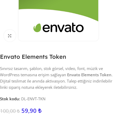
Click to enlarge
Envato Elements Token
Sınırsız tasarım, şablon, stok görsel, video, font, müzik ve
WordPress temasına erişim sağlayan
Envato Elements Token
.
Dijital teslimat ile anında aktivasyon. Talep ettiğiniz indirilebilir
linki sipariş notuna ekleyerek iletebilirsiniz.
Stok kodu:
DL-ENVT-TKN
59,90
₺
100,00
₺