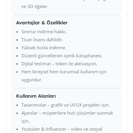
ve 3D öğeler.
Avantajlar & Özellikler
Sınırsız indirme hakkı.
Ticari lisans dahildir.
Yüksek hızda indirme.
Düzenli güncellenen içerik kütüphanesi.
Dijital teslimat – token ile aktivasyon.
Hem bireysel hem kurumsal kullanım için
uygundur.
Kullanım Alanları
Tasarımcılar – grafik ve UI/UX projeleri için.
Ajanslar – müşterilere hızlı çözümler sunmak
için.
Youtuber & Influencer – video ve sosyal