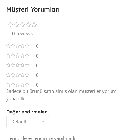
Müşteri Yorumları
0 reviews
0
0
0
0
0
Sadece bu ürünü satın almış olan müşteriler yorum
yapabilir.
Değerlendirmeler
Henüz değerlendirme yapılmadı.