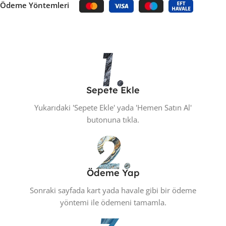
Ödeme Yöntemleri
Sepete Ekle
Yukarıdaki 'Sepete Ekle' yada 'Hemen Satın Al'
butonuna tıkla.
Ödeme Yap
Sonraki sayfada kart yada havale gibi bir ödeme
yöntemi ile ödemeni tamamla.