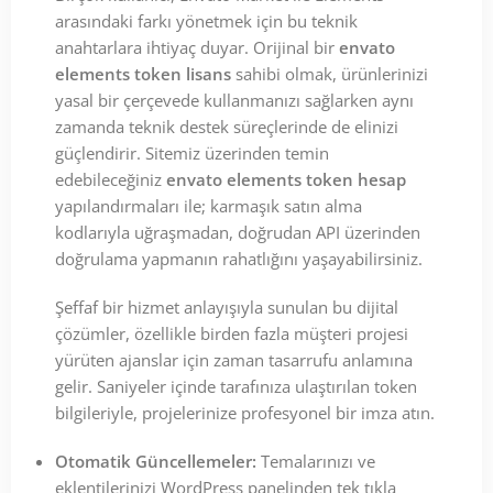
arasındaki farkı yönetmek için bu teknik
anahtarlara ihtiyaç duyar. Orijinal bir
envato
elements token lisans
sahibi olmak, ürünlerinizi
yasal bir çerçevede kullanmanızı sağlarken aynı
zamanda teknik destek süreçlerinde de elinizi
güçlendirir. Sitemiz üzerinden temin
edebileceğiniz
envato elements token hesap
yapılandırmaları ile; karmaşık satın alma
kodlarıyla uğraşmadan, doğrudan API üzerinden
doğrulama yapmanın rahatlığını yaşayabilirsiniz.
Şeffaf bir hizmet anlayışıyla sunulan bu dijital
çözümler, özellikle birden fazla müşteri projesi
yürüten ajanslar için zaman tasarrufu anlamına
gelir. Saniyeler içinde tarafınıza ulaştırılan token
bilgileriyle, projelerinize profesyonel bir imza atın.
Otomatik Güncellemeler:
Temalarınızı ve
eklentilerinizi WordPress panelinden tek tıkla