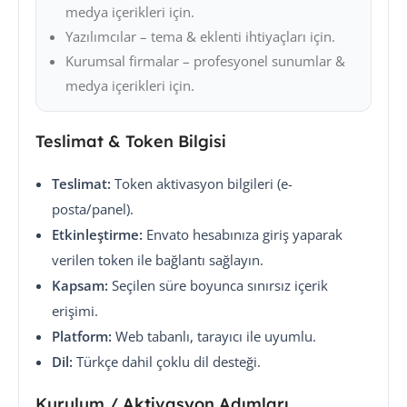
medya içerikleri için.
Yazılımcılar – tema & eklenti ihtiyaçları için.
Kurumsal firmalar – profesyonel sunumlar &
medya içerikleri için.
Teslimat & Token Bilgisi
Teslimat:
Token aktivasyon bilgileri (e-
posta/panel).
Etkinleştirme:
Envato hesabınıza giriş yaparak
verilen token ile bağlantı sağlayın.
Kapsam:
Seçilen süre boyunca sınırsız içerik
erişimi.
Platform:
Web tabanlı, tarayıcı ile uyumlu.
Dil:
Türkçe dahil çoklu dil desteği.
Kurulum / Aktivasyon Adımları