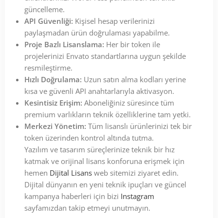
güncelleme.
API Güvenliği:
Kişisel hesap verilerinizi
paylaşmadan ürün doğrulaması yapabilme.
Proje Bazlı Lisanslama:
Her bir token ile
projelerinizi Envato standartlarına uygun şekilde
resmileştirme.
Hızlı Doğrulama:
Uzun satın alma kodları yerine
kısa ve güvenli API anahtarlarıyla aktivasyon.
Kesintisiz Erişim:
Aboneliğiniz süresince tüm
premium varlıkların teknik özelliklerine tam yetki.
Merkezi Yönetim:
Tüm lisanslı ürünlerinizi tek bir
token üzerinden kontrol altında tutma.
Yazılım ve tasarım süreçlerinize teknik bir hız
katmak ve orijinal lisans konforuna erişmek için
hemen
Dijital Lisans
web sitemizi ziyaret edin.
Dijital dünyanın en yeni teknik ipuçları ve güncel
kampanya haberleri için bizi
Instagram
sayfamızdan takip etmeyi unutmayın.