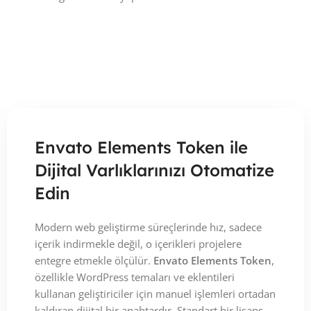
Envato Elements Token ile
Dijital Varlıklarınızı Otomatize
Edin
Modern web geliştirme süreçlerinde hız, sadece
içerik indirmekle değil, o içerikleri projelere
entegre etmekle ölçülür.
Envato Elements Token
,
özellikle WordPress temaları ve eklentileri
kullanan geliştiriciler için manuel işlemleri ortadan
kaldıran dijital bir anahtardır. Standart bir lisans