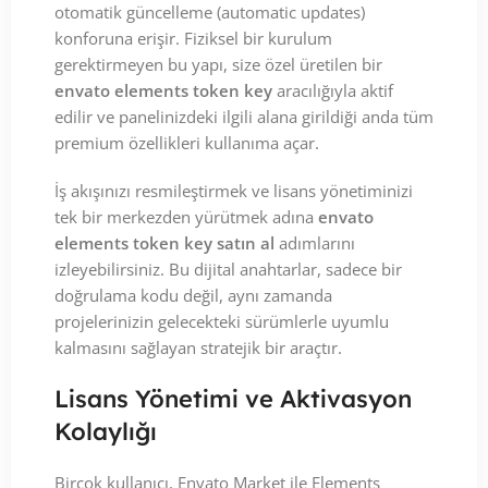
otomatik güncelleme (automatic updates)
konforuna erişir. Fiziksel bir kurulum
gerektirmeyen bu yapı, size özel üretilen bir
envato elements token key
aracılığıyla aktif
edilir ve panelinizdeki ilgili alana girildiği anda tüm
premium özellikleri kullanıma açar.
İş akışınızı resmileştirmek ve lisans yönetiminizi
tek bir merkezden yürütmek adına
envato
elements token key satın al
adımlarını
izleyebilirsiniz. Bu dijital anahtarlar, sadece bir
doğrulama kodu değil, aynı zamanda
projelerinizin gelecekteki sürümlerle uyumlu
kalmasını sağlayan stratejik bir araçtır.
Lisans Yönetimi ve Aktivasyon
Kolaylığı
Birçok kullanıcı, Envato Market ile Elements