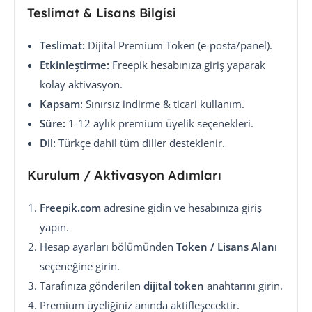
Teslimat & Lisans Bilgisi
Teslimat:
Dijital Premium Token (e-posta/panel).
Etkinleştirme:
Freepik hesabınıza giriş yaparak
kolay aktivasyon.
Kapsam:
Sınırsız indirme & ticari kullanım.
Süre:
1-12 aylık premium üyelik seçenekleri.
Dil:
Türkçe dahil tüm diller desteklenir.
Kurulum / Aktivasyon Adımları
Freepik.com
adresine gidin ve hesabınıza giriş
yapın.
Hesap ayarları bölümünden
Token / Lisans Alanı
seçeneğine girin.
Tarafınıza gönderilen
dijital token
anahtarını girin.
Premium üyeliğiniz anında aktifleşecektir.