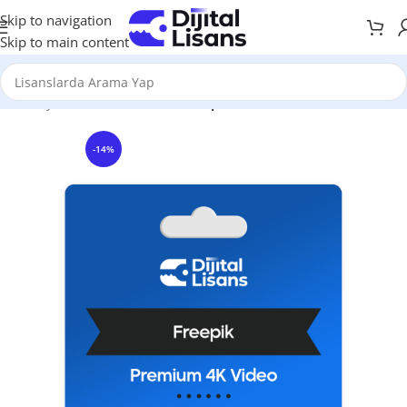
Skip to navigation
Skip to main content
Anasayfa
Grafik & Tasarım
Freepik Premium
-14%