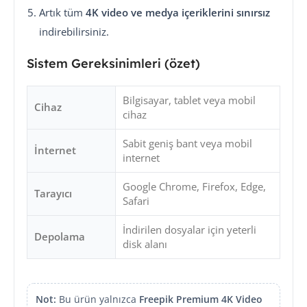
Artık tüm
4K video ve medya içeriklerini sınırsız
indirebilirsiniz.
Sistem Gereksinimleri (özet)
Bilgisayar, tablet veya mobil
Cihaz
cihaz
Sabit geniş bant veya mobil
İnternet
internet
Google Chrome, Firefox, Edge,
Tarayıcı
Safari
İndirilen dosyalar için yeterli
Depolama
disk alanı
Not:
Bu ürün yalnızca
Freepik Premium 4K Video