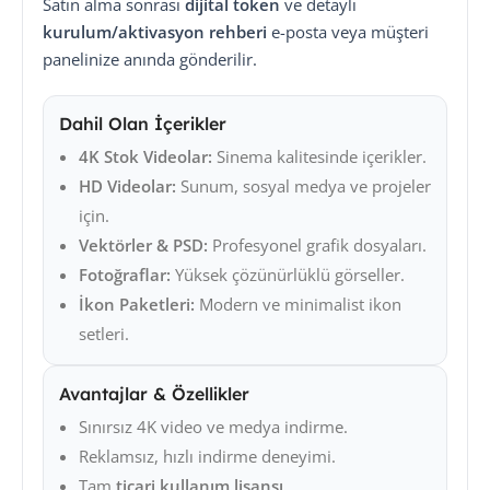
Satın alma sonrası
dijital token
ve detaylı
kurulum/aktivasyon rehberi
e-posta veya müşteri
panelinize anında gönderilir.
Dahil Olan İçerikler
4K Stok Videolar:
Sinema kalitesinde içerikler.
HD Videolar:
Sunum, sosyal medya ve projeler
için.
Vektörler & PSD:
Profesyonel grafik dosyaları.
Fotoğraflar:
Yüksek çözünürlüklü görseller.
İkon Paketleri:
Modern ve minimalist ikon
setleri.
Avantajlar & Özellikler
Sınırsız 4K video ve medya indirme.
Reklamsız, hızlı indirme deneyimi.
Tam
ticari kullanım lisansı
.