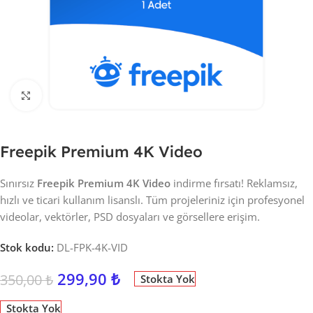
Click to enlarge
Freepik Premium 4K Video
Sınırsız
Freepik Premium 4K Video
indirme fırsatı! Reklamsız,
hızlı ve ticari kullanım lisanslı. Tüm projeleriniz için profesyonel
videolar, vektörler, PSD dosyaları ve görsellere erişim.
Stok kodu:
DL-FPK-4K-VID
299,90
₺
350,00
₺
Stokta Yok
Stokta Yok