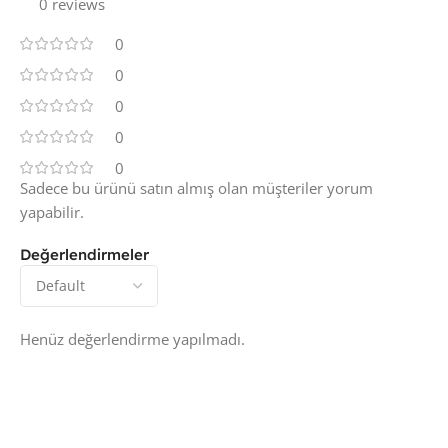
0 reviews
0
0
0
0
0
Sadece bu ürünü satın almış olan müşteriler yorum
yapabilir.
Değerlendirmeler
Henüz değerlendirme yapılmadı.