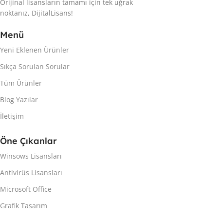
Orijinal lisansların tamamı için tek uğrak
noktanız, DijitalLisans!
Menü
Yeni Eklenen Ürünler
Sıkça Sorulan Sorular
Tüm Ürünler
Blog Yazılar
İletişim
Öne Çıkanlar
Winsows Lisansları
Antivirüs Lisansları
Microsoft Office
Grafik Tasarım