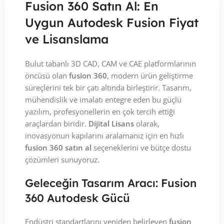
Fusion 360 Satın Al: En
Uygun Autodesk Fusion Fiyat
ve Lisanslama
Bulut tabanlı 3D CAD, CAM ve CAE platformlarının
öncüsü olan
fusion 360
, modern ürün geliştirme
süreçlerini tek bir çatı altında birleştirir. Tasarım,
mühendislik ve imalatı entegre eden bu güçlü
yazılım, profesyonellerin en çok tercih ettiği
araçlardan biridir.
Dijital Lisans
olarak,
inovasyonun kapılarını aralamanız için en hızlı
fusion 360 satın al
seçeneklerini ve bütçe dostu
çözümleri sunuyoruz.
Geleceğin Tasarım Aracı: Fusion
360 Autodesk Gücü
Endüstri standartlarını yeniden belirleyen
fusion