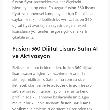
fusion fiyat
seçeneklerimiz her ölçekteki
işletmeye hitap eder. En uygun
fusion 360 lisans
fiyatı
ve dönemsel kampanyalar için Dijital Lisans
sayfamızı takip edebilirsiniz. Ayrıca,
fusion 360
dijital fiyat
avantajları sayesinde geleneksel
lisanslama yöntemlerine göre çok daha karlı
çıkabilirsiniz.
Fusion 360 Dijital Lisans Satın Al
ve Aktivasyon
Fiziksel teslimat beklemeden,
fusion 360 dijital
lisans satın al
işlemiyle yazılımınızı anında
aktifleştirebilirsiniz. Satın alma sonrası size
iletilecek olan verilerle
autodesk fusion hesap
satın al
sürecini tamamlayıp, lisansınızı kendi
profilinizde kullanmaya başlayabilirsiniz. Eğer
mevcut bir kullanıcısıysanız,
fusion 360 lisans
yenileme
işlemlerinizi de sitemiz üzerinden tek