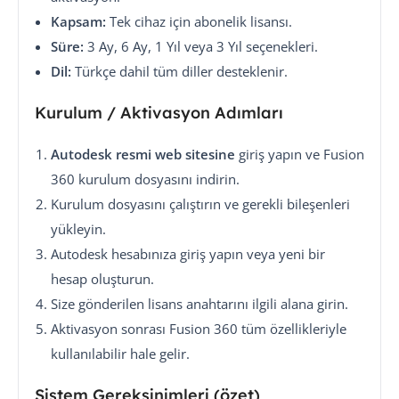
Kapsam:
Tek cihaz için abonelik lisansı.
Süre:
3 Ay, 6 Ay, 1 Yıl veya 3 Yıl seçenekleri.
Dil:
Türkçe dahil tüm diller desteklenir.
Kurulum / Aktivasyon Adımları
Autodesk resmi web sitesine
giriş yapın ve Fusion
360 kurulum dosyasını indirin.
Kurulum dosyasını çalıştırın ve gerekli bileşenleri
yükleyin.
Autodesk hesabınıza giriş yapın veya yeni bir
hesap oluşturun.
Size gönderilen lisans anahtarını ilgili alana girin.
Aktivasyon sonrası Fusion 360 tüm özellikleriyle
kullanılabilir hale gelir.
Sistem Gereksinimleri (özet)