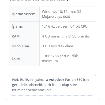
Windows 10/11, macOS
İşletim Sistemi
Mojave veya üstü
İşlemci
1.7 GHz ve üzeri, 64-bit CPU
RAM
4 GB minimum (8 GB önerilir)
Depolama
3 GB boş disk alanı
1366×768 çözünürlük
Ekran
minimum
Not:
Bu lisans yalnızca
Autodesk Fusion 360
için
geçerlidir. Abonelik bazlı lisans olup süre
bitiminde yenilenmelidir.