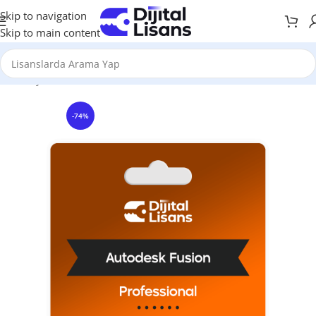
Skip to navigation
Skip to main content
Anasayfa
Grafik & Tasarım
Autodesk
Fusion
-74%