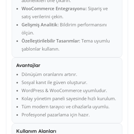
abonelikleri öne çıkarın.
WooCommerce Entegrasyonu:
Sipariş ve
satış verilerini çekin.
Gelişmiş Analitik:
Bildirim performansını
ölçün.
Özelleştirilebilir Tasarımlar:
Tema uyumlu
şablonlar kullanın.
Avantajlar
Dönüşüm oranlarını artırır.
Sosyal kanıt ile güven oluşturur.
WordPress & WooCommerce uyumludur.
Kolay yönetim paneli sayesinde hızlı kurulum.
Tüm modern tarayıcı ve cihazlarla uyumlu.
Profesyonel pazarlama için hazır.
Kullanım Alanları