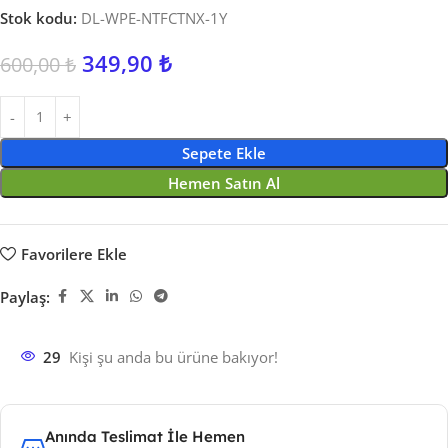
Stok kodu:
DL-WPE-NTFCTNX-1Y
349,90
₺
600,00
₺
Sepete Ekle
Hemen Satın Al
Favorilere Ekle
Paylaş:
29
Kişi şu anda bu ürüne bakıyor!
Anında Teslimat İle Hemen