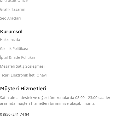
Microsoft Office
Grafik Tasarım
Seo Araçları
Kurumsal
Hakkımızda
Gizlilik Politikası
İptal & İade Politikası
Mesafeli Satış Sözleşmesi
Ticari Elektronik İleti Onayı
Müşteri Hizmetleri
Satın alma, destek ve diğer tüm konularda 08:00 - 23:00 saatleri
arasında müşteri hizmetleri birimimize ulaşabilirsiniz.
0 (850) 241 74 84