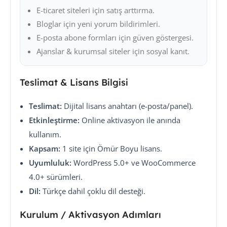
E-ticaret siteleri için satış arttırma.
Bloglar için yeni yorum bildirimleri.
E-posta abone formları için güven göstergesi.
Ajanslar & kurumsal siteler için sosyal kanıt.
Teslimat & Lisans Bilgisi
Teslimat:
Dijital lisans anahtarı (e-posta/panel).
Etkinleştirme:
Online aktivasyon ile anında
kullanım.
Kapsam:
1 site için Ömür Boyu lisans.
Uyumluluk:
WordPress 5.0+ ve WooCommerce
4.0+ sürümleri.
Dil:
Türkçe dahil çoklu dil desteği.
Kurulum / Aktivasyon Adımları