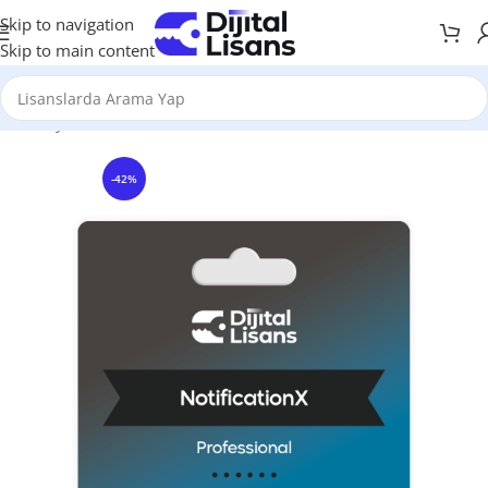
Skip to navigation
Skip to main content
Anasayfa
WordPress
WordPress Eklentileri
-42%