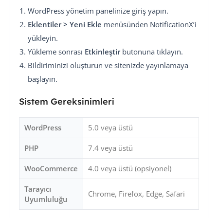
WordPress yönetim panelinize giriş yapın.
Eklentiler > Yeni Ekle
menüsünden NotificationX’i
yükleyin.
Yükleme sonrası
Etkinleştir
butonuna tıklayın.
Bildiriminizi oluşturun ve sitenizde yayınlamaya
başlayın.
Sistem Gereksinimleri
WordPress
5.0 veya üstü
PHP
7.4 veya üstü
WooCommerce
4.0 veya üstü (opsiyonel)
Tarayıcı
Chrome, Firefox, Edge, Safari
Uyumluluğu