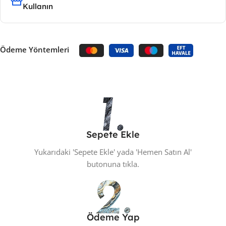
Kullanın
Ödeme Yöntemleri
Sepete Ekle
Yukarıdaki 'Sepete Ekle' yada 'Hemen Satın Al'
butonuna tıkla.
Ödeme Yap