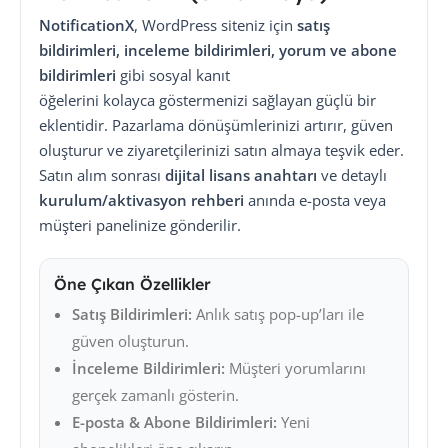
NotificationX
, WordPress siteniz için
satış
bildirimleri, inceleme bildirimleri, yorum ve abone
bildirimleri
gibi sosyal kanıt
öğelerini kolayca göstermenizi sağlayan güçlü bir
eklentidir. Pazarlama dönüşümlerinizi artırır, güven
oluşturur ve ziyaretçilerinizi satın almaya teşvik eder.
Satın alım sonrası
dijital lisans anahtarı
ve detaylı
kurulum/aktivasyon rehberi
anında e-posta veya
müşteri panelinize gönderilir.
Öne Çıkan Özellikler
Satış Bildirimleri:
Anlık satış pop-up’ları ile
güven oluşturun.
İnceleme Bildirimleri:
Müşteri yorumlarını
gerçek zamanlı gösterin.
E-posta & Abone Bildirimleri:
Yeni