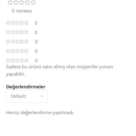
0 reviews
0
0
0
0
0
Sadece bu ürünü satın almış olan müşteriler yorum
yapabilir.
Değerlendirmeler
Henüz değerlendirme yapılmadı.