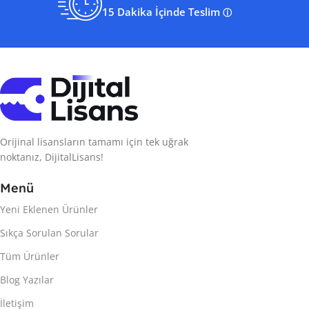
15 Dakika İçinde Teslim
ⓘ
Orijinal lisansların tamamı için tek uğrak
noktanız, DijitalLisans!
Menü
Yeni Eklenen Ürünler
Sıkça Sorulan Sorular
Tüm Ürünler
Blog Yazılar
İletişim