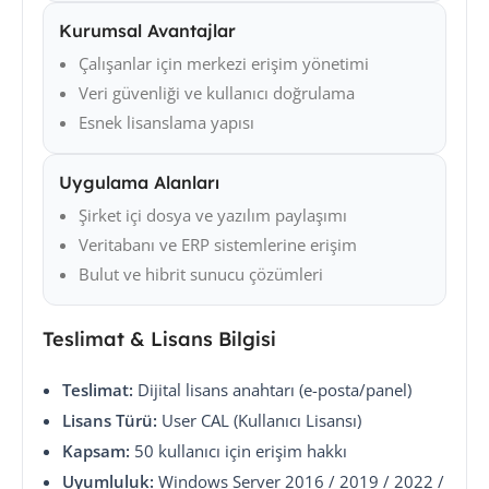
Kurumsal Avantajlar
Çalışanlar için merkezi erişim yönetimi
Veri güvenliği ve kullanıcı doğrulama
Esnek lisanslama yapısı
Uygulama Alanları
Şirket içi dosya ve yazılım paylaşımı
Veritabanı ve ERP sistemlerine erişim
Bulut ve hibrit sunucu çözümleri
Teslimat & Lisans Bilgisi
Teslimat:
Dijital lisans anahtarı (e-posta/panel)
Lisans Türü:
User CAL (Kullanıcı Lisansı)
Kapsam:
50 kullanıcı için erişim hakkı
Uyumluluk:
Windows Server 2016 / 2019 / 2022 /