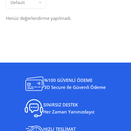
Henüz değerlendirme yapılmadı.
%100 GÜVENLİ ÖDEME
3D Secure ile Güvenli Ödeme
SINIRSIZ DESTEK
Her Zaman Yanınızdayız
HIZLI TESLİMAT