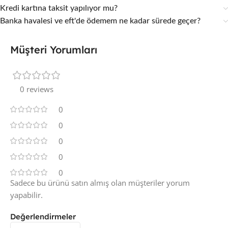
Kredi kartına taksit yapılıyor mu?
Banka havalesi ve eft'de ödemem ne kadar sürede geçer?
Müşteri Yorumları
0 reviews
0
0
0
0
0
Sadece bu ürünü satın almış olan müşteriler yorum
yapabilir.
Değerlendirmeler