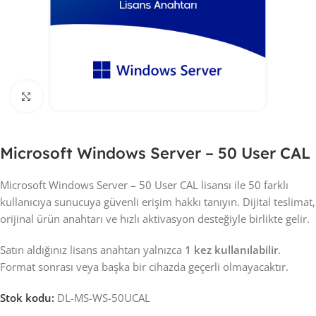
Click to enlarge
Microsoft Windows Server – 50 User CAL
Microsoft Windows Server – 50 User CAL lisansı ile 50 farklı
kullanıcıya sunucuya güvenli erişim hakkı tanıyın. Dijital teslimat,
orijinal ürün anahtarı ve hızlı aktivasyon desteğiyle birlikte gelir.
Satın aldığınız lisans anahtarı yalnızca
1 kez kullanılabilir
.
Format sonrası veya başka bir cihazda geçerli olmayacaktır.
Stok kodu:
DL-MS-WS-50UCAL