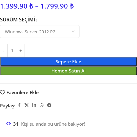
1.399,90
₺
–
1.799,90
₺
SÜRÜM SEÇIMI
Sepete Ekle
Hemen Satın Al
Favorilere Ekle
Paylaş:
31
Kişi şu anda bu ürüne bakıyor!