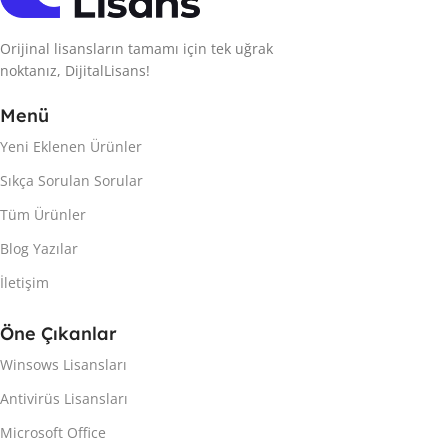
Orijinal lisansların tamamı için tek uğrak
noktanız, DijitalLisans!
Menü
Yeni Eklenen Ürünler
Sıkça Sorulan Sorular
Tüm Ürünler
Blog Yazılar
İletişim
Öne Çıkanlar
Winsows Lisansları
Antivirüs Lisansları
Microsoft Office