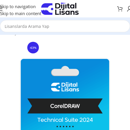
Skip to navigation
Skip to main content
Anasayfa
Grafik & Tasarım
CorelDRAW
CorelDraw Windows
-63%