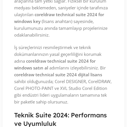
araçlarına tam yetki sağlar. Fiziksel bir kurulum
medyası beklemeden, saniyeler içinde tarafınıza
ulaştırılan
coreldraw technical suite 2024 for
windows key
(lisans anahtarı) sayesinde,
kurulumunuzu anında tamamlayıp projelerinize
odaklanabilirsiniz.
İş süreçlerinizi resmileştirmek ve teknik
dokümanlarınızın yasal geçerliliğini korumak
adına
coreldraw technical suite 2024 for
windows satın al
adımlarını izleyebilirsiniz. Bir
coreldraw technical suite 2024 dijital lisans
sahibi olduğunuzda; Corel DESIGNER, CorelDRAW,
Corel PHOTO-PAINT ve XVL Studio Corel Edition
gibi endüstri lideri uygulamaların tamamına tek
bir paketle sahip olursunuz.
Teknik Suite 2024: Performans
ve Uyumluluk