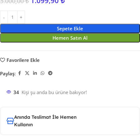
1.099,90
₺
3.000,00
₺
Sepete Ekle
Hemen Satın Al
Favorilere Ekle
Paylaş:
34
Kişi şu anda bu ürüne bakıyor!
Anında Teslimat İle Hemen
Kullanın