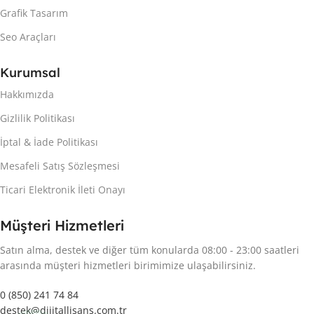
Grafik Tasarım
Seo Araçları
Kurumsal
Hakkımızda
Gizlilik Politikası
İptal & İade Politikası
Mesafeli Satış Sözleşmesi
Ticari Elektronik İleti Onayı
Müşteri Hizmetleri
Satın alma, destek ve diğer tüm konularda 08:00 - 23:00 saatleri
arasında müşteri hizmetleri birimimize ulaşabilirsiniz.
0 (850) 241 74 84
destek@dijitallisans.com.tr