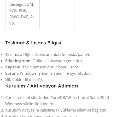
desteği: CGM,
SVG, PDF,
DWG, DXF, AI
vb.
Teslimat & Lisans Bilgisi
Teslimat:
Dijital lisans anahtarı (e-posta/panel).
Etkinleştirme:
Online aktivasyon gerektirir.
Kapsam:
Tek cihaz için ömür boyu lisans.
Sürüm:
Windows işletim sistemi ile uyumludur.
Dil:
Çoklu dil desteği.
Kurulum / Aktivasyon Adımları
Corel’in resmi sitesinden CorelDRAW Technical Suite 2024
Windows sürümünü indirin.
Kurulum dosyasını çalıştırarak yükleme işlemini başlatın.
Kurulum tamamlandığında yazılımı açın.