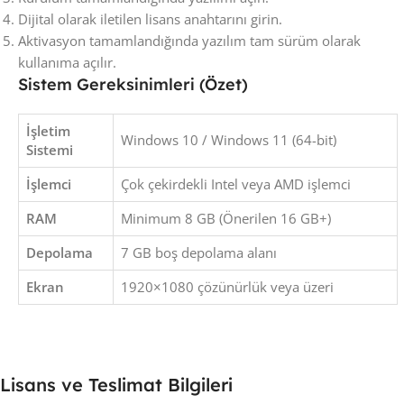
Dijital olarak iletilen lisans anahtarını girin.
Aktivasyon tamamlandığında yazılım tam sürüm olarak
kullanıma açılır.
Sistem Gereksinimleri (Özet)
İşletim
Windows 10 / Windows 11 (64-bit)
Sistemi
İşlemci
Çok çekirdekli Intel veya AMD işlemci
RAM
Minimum 8 GB (Önerilen 16 GB+)
Depolama
7 GB boş depolama alanı
Ekran
1920×1080 çözünürlük veya üzeri
Lisans ve Teslimat Bilgileri