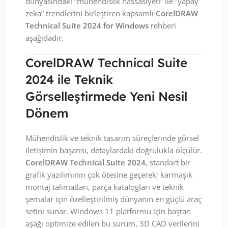
dünyasındaki “mühendislik hassasiyeti” ile “yapay
zeka” trendlerini birleştiren kapsamlı
CorelDRAW
Technical Suite 2024 for Windows
rehberi
aşağıdadır.
CorelDRAW Technical Suite
2024 ile Teknik
Görselleştirmede Yeni Nesil
Dönem
Mühendislik ve teknik tasarım süreçlerinde görsel
iletişimin başarısı, detaylardaki doğrulukla ölçülür.
CorelDRAW Technical Suite 2024
, standart bir
grafik yazılımının çok ötesine geçerek; karmaşık
montaj talimatları, parça katalogları ve teknik
şemalar için özelleştirilmiş dünyanın en güçlü araç
setini sunar. Windows 11 platformu için baştan
aşağı optimize edilen bu sürüm, 3D CAD verilerini