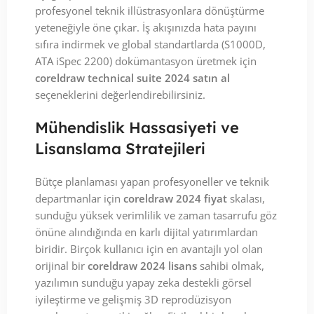
profesyonel teknik illüstrasyonlara dönüştürme
yeteneğiyle öne çıkar. İş akışınızda hata payını
sıfıra indirmek ve global standartlarda (S1000D,
ATA iSpec 2200) dokümantasyon üretmek için
coreldraw technical suite 2024 satın al
seçeneklerini değerlendirebilirsiniz.
Mühendislik Hassasiyeti ve
Lisanslama Stratejileri
Bütçe planlaması yapan profesyoneller ve teknik
departmanlar için
coreldraw 2024 fiyat
skalası,
sunduğu yüksek verimlilik ve zaman tasarrufu göz
önüne alındığında en karlı dijital yatırımlardan
biridir. Birçok kullanıcı için en avantajlı yol olan
orijinal bir
coreldraw 2024 lisans
sahibi olmak,
yazılımın sunduğu yapay zeka destekli görsel
iyileştirme ve gelişmiş 3D reprodüzisyon