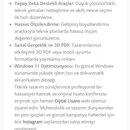
Yapay Zeka Destekli Araçlar:
Düşük çözünürlüklü
teknik şemaları netleştirme ve akıllı nesne seçimi
ile hızlı düzenleme.
Hassas Ölçülendirme:
Gelişmiş boyutlandırma
araçlarıyla teknik planlarda hatasız ölçüm
değerleri görüntüleme.
Sanal Gerçeklik ve 3D PDF:
Tasarımlarınızı
etkileşimli 3D PDF veya mobil uyumlu
formatlarda yayınlama imkanı.
Windows 11 Optimizasyonu:
En güncel Windows
sürümünde yüksek işlem hızı ve dokunmatik
ekran/kalem desteği.
Teknik tasarım süreçlerinize profesyonel bir
hassasiyet katmak ve orijinal lisans konforuna
erişmek için hemen
Dijital Lisans
web sitemizi
ziyaret edin. Mühendislik ve tasarım dünyasından
en yeni ipuçları ve güncel kampanya haberleri için
bizi
Instagram
sayfamızdan takip etmeyi
unutmayın.