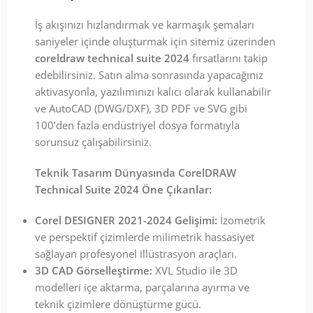
İş akışınızı hızlandırmak ve karmaşık şemaları
saniyeler içinde oluşturmak için sitemiz üzerinden
coreldraw technical suite 2024
fırsatlarını takip
edebilirsiniz. Satın alma sonrasında yapacağınız
aktivasyonla, yazılımınızı kalıcı olarak kullanabilir
ve AutoCAD (DWG/DXF), 3D PDF ve SVG gibi
100’den fazla endüstriyel dosya formatıyla
sorunsuz çalışabilirsiniz.
Teknik Tasarım Dünyasında CorelDRAW
Technical Suite 2024 Öne Çıkanlar:
Corel DESIGNER 2021-2024 Gelişimi:
İzometrik
ve perspektif çizimlerde milimetrik hassasiyet
sağlayan profesyonel illüstrasyon araçları.
3D CAD Görselleştirme:
XVL Studio ile 3D
modelleri içe aktarma, parçalarına ayırma ve
teknik çizimlere dönüştürme gücü.