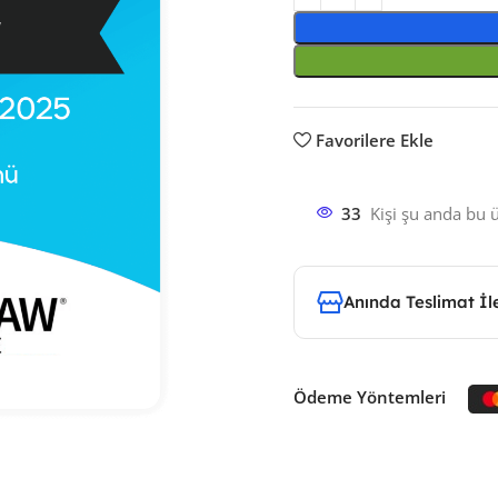
Favorilere Ekle
33
Kişi şu anda bu 
Anında Teslimat İ
Ödeme Yöntemleri