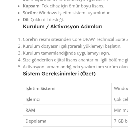
Kapsam:
Tek cihaz için ömür boyu lisans.
Sürüm:
Windows işletim sistemi uyumludur.
Dil:
Çoklu dil desteği.
Kurulum / Aktivasyon Adımları
Corel’in resmi sitesinden CorelDRAW Technical Suit
Kurulum dosyasını çalıştırarak yüklemeyi başlatın.
Kurulum tamamlandığında uygulamayı açın.
Size gönderilen dijital lisans anahtarını ilgili bölüme gi
Aktivasyon tamamlandığında yazılım tam sürüm olarak
Sistem Gereksinimleri (Özet)
İşletim Sistemi
Window
İşlemci
Çok çek
RAM
Minimu
Depolama
7 GB b