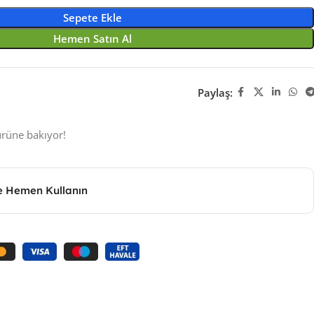
Sepete Ekle
Hemen Satın Al
Paylaş:
ürüne bakıyor!
le Hemen Kullanın