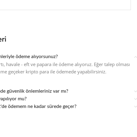
ri
eriyle ödeme alıyorsunuz?
rtı, havale - eft ve papara ile ödeme alıyoruz. Eğer talep olması
şime geçeker kripto para ile ödemede yapabilirsiniz.
ede güvenlik önlemleriniz var mı?
yapılıyor mu?
ft'de ödemem ne kadar sürede geçer?