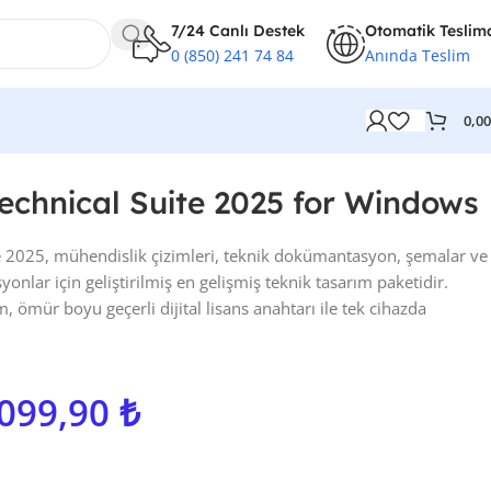
7/24 Canlı Destek
Otomatik Teslim
0 (850) 241 74 84
Anında Teslim
0,0
chnical Suite 2025 for Windows
 2025, mühendislik çizimleri, teknik dokümantasyon, şemalar ve
yonlar için geliştirilmiş en gelişmiş teknik tasarım paketidir.
mür boyu geçerli dijital lisans anahtarı ile tek cihazda
.099,90
₺