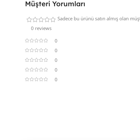
Müşteri Yorumları
Sadece bu ürünü satın almış olan müşt
0 reviews
0
0
0
0
0