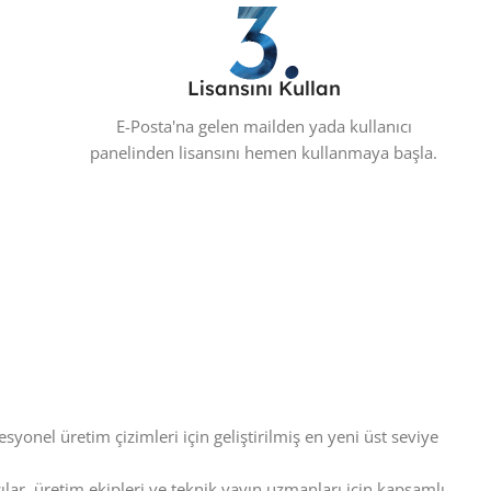
Lisansını Kullan
E-Posta'na gelen mailden yada kullanıcı
panelinden lisansını hemen kullanmaya başla.
onel üretim çizimleri için geliştirilmiş en yeni üst seviye
ılar, üretim ekipleri ve teknik yayın uzmanları için kapsamlı