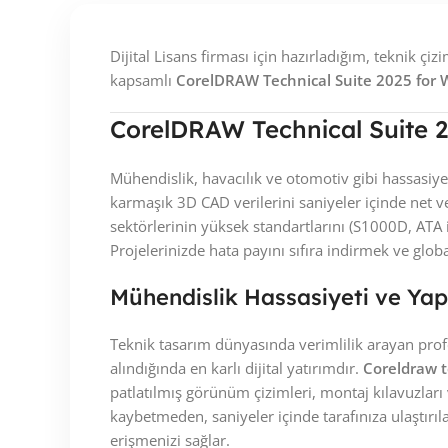
Dijital Lisans firması için hazırladığım, teknik 
kapsamlı
CorelDRAW Technical Suite 2025 for
CorelDRAW Technical Suite 
Mühendislik, havacılık ve otomotiv gibi hassasiyet
karmaşık 3D CAD verilerini saniyeler içinde net 
sektörlerinin yüksek standartlarını (S1000D, ATA 
Projelerinizde hata payını sıfıra indirmek ve gl
Mühendislik Hassasiyeti ve Y
Teknik tasarım dünyasında verimlilik arayan prof
alındığında en karlı dijital yatırımdır.
Coreldraw t
patlatılmış görünüm çizimleri, montaj kılavuzları 
kaybetmeden, saniyeler içinde tarafınıza ulaştırı
erişmenizi sağlar.