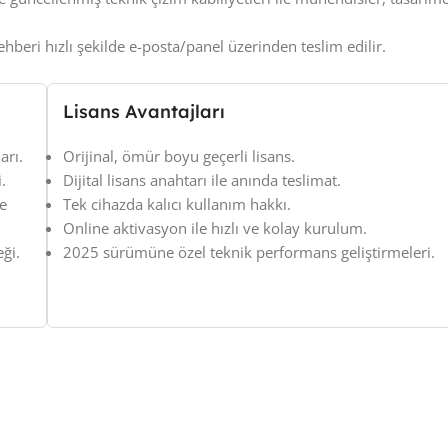
ehberi hızlı şekilde e-posta/panel üzerinden teslim edilir.
Lisans Avantajları
arı.
Orijinal, ömür boyu geçerli lisans.
.
Dijital lisans anahtarı ile anında teslimat.
me
Tek cihazda kalıcı kullanım hakkı.
Online aktivasyon ile hızlı ve kolay kurulum.
ği.
2025 sürümüne özel teknik performans geliştirmeleri.