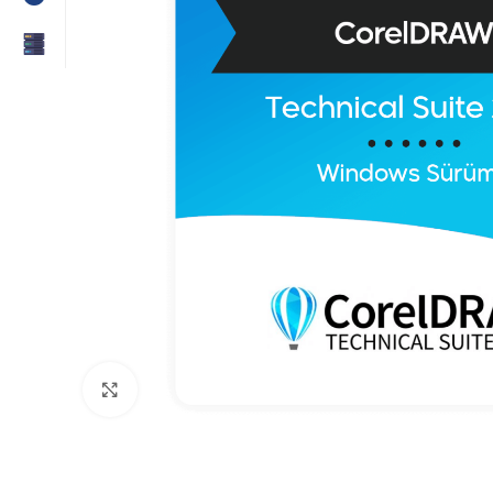
Click to enlarge