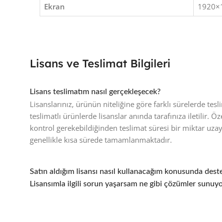
Ekran
1920×1
Lisans ve Teslimat Bilgileri
Lisans teslimatım nasıl gerçekleşecek?
Lisanslarınız, ürünün niteliğine göre farklı sürelerde te
teslimatlı ürünlerde lisanslar anında tarafınıza iletilir. Ö
kontrol gerekebildiğinden teslimat süresi bir miktar uza
genellikle kısa sürede tamamlanmaktadır.
Satın aldığım lisansı nasıl kullanacağım konusunda des
Lisansımla ilgili sorun yaşarsam ne gibi çözümler sunuy