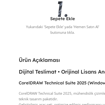
Sepete Ekle
Yukarıdaki 'Sepete Ekle' yada 'Hemen Satın Al'
butonuna tıkla.
Ürün Açıklaması
Dijital Teslimat • Orijinal Lisans A
CorelDRAW Technical Suite 2025 (Window
CorelDRAW Technical Suite 2025, mühendislik çizimleri
teknik tasarım paketidir.
Geliştirilmiş araç seti, optimize edilmiş performansı v