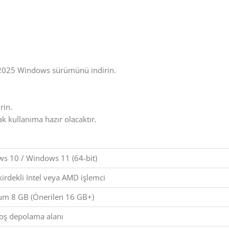
e 2025 Windows sürümünü indirin.
rin.
 kullanıma hazır olacaktır.
s 10 / Windows 11 (64-bit)
irdekli Intel veya AMD işlemci
m 8 GB (Önerilen 16 GB+)
oş depolama alanı