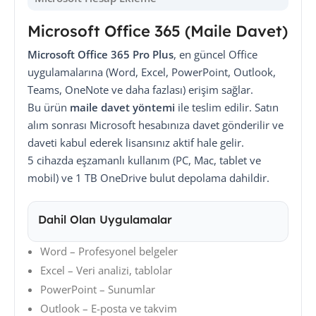
Microsoft Office 365 (Maile Davet)
Microsoft Office 365 Pro Plus
, en güncel Office
uygulamalarına (Word, Excel, PowerPoint, Outlook,
Teams, OneNote ve daha fazlası) erişim sağlar.
Bu ürün
maile davet yöntemi
ile teslim edilir. Satın
alım sonrası Microsoft hesabınıza davet gönderilir ve
daveti kabul ederek lisansınız aktif hale gelir.
5 cihazda eşzamanlı kullanım (PC, Mac, tablet ve
mobil) ve 1 TB OneDrive bulut depolama dahildir.
Dahil Olan Uygulamalar
Word – Profesyonel belgeler
Excel – Veri analizi, tablolar
PowerPoint – Sunumlar
Outlook – E-posta ve takvim