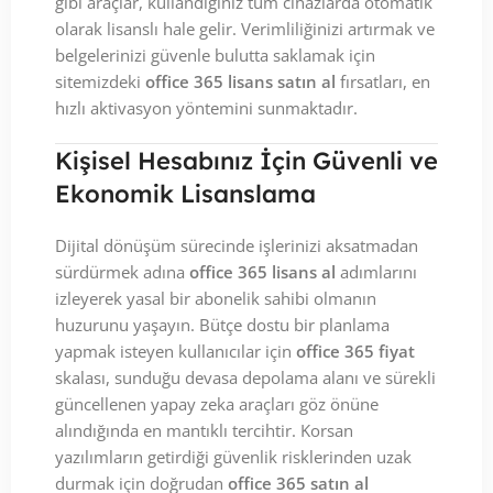
gibi araçlar, kullandığınız tüm cihazlarda otomatik
olarak lisanslı hale gelir. Verimliliğinizi artırmak ve
belgelerinizi güvenle bulutta saklamak için
sitemizdeki
office 365 lisans satın al
fırsatları, en
hızlı aktivasyon yöntemini sunmaktadır.
Kişisel Hesabınız İçin Güvenli ve
Ekonomik Lisanslama
Dijital dönüşüm sürecinde işlerinizi aksatmadan
sürdürmek adına
office 365 lisans al
adımlarını
izleyerek yasal bir abonelik sahibi olmanın
huzurunu yaşayın. Bütçe dostu bir planlama
yapmak isteyen kullanıcılar için
office 365 fiyat
skalası, sunduğu devasa depolama alanı ve sürekli
güncellenen yapay zeka araçları göz önüne
alındığında en mantıklı tercihtir. Korsan
yazılımların getirdiği güvenlik risklerinden uzak
durmak için doğrudan
office 365 satın al