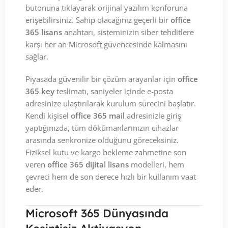
butonuna tıklayarak orijinal yazılım konforuna
erişebilirsiniz. Sahip olacağınız geçerli bir
office
365 lisans
anahtarı, sisteminizin siber tehditlere
karşı her an Microsoft güvencesinde kalmasını
sağlar.
Piyasada güvenilir bir çözüm arayanlar için
office
365 key
teslimatı, saniyeler içinde e-posta
adresinize ulaştırılarak kurulum sürecini başlatır.
Kendi kişisel
office 365 mail
adresinizle giriş
yaptığınızda, tüm dökümanlarınızın cihazlar
arasında senkronize olduğunu göreceksiniz.
Fiziksel kutu ve kargo bekleme zahmetine son
veren
office 365 dijital lisans
modelleri, hem
çevreci hem de son derece hızlı bir kullanım vaat
eder.
Microsoft 365 Dünyasında