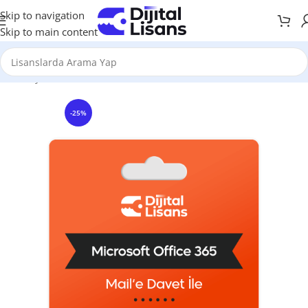
Skip to navigation
Skip to main content
Anasayfa
Office Lisansları
Office 365
-25%