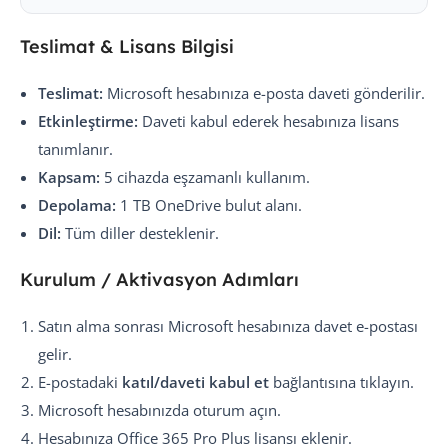
Teslimat & Lisans Bilgisi
Teslimat:
Microsoft hesabınıza e-posta daveti gönderilir.
Etkinleştirme:
Daveti kabul ederek hesabınıza lisans
tanımlanır.
Kapsam:
5 cihazda eşzamanlı kullanım.
Depolama:
1 TB OneDrive bulut alanı.
Dil:
Tüm diller desteklenir.
Kurulum / Aktivasyon Adımları
Satın alma sonrası Microsoft hesabınıza davet e-postası
gelir.
E-postadaki
katıl/daveti kabul et
bağlantısına tıklayın.
Microsoft hesabınızda oturum açın.
Hesabınıza Office 365 Pro Plus lisansı eklenir.