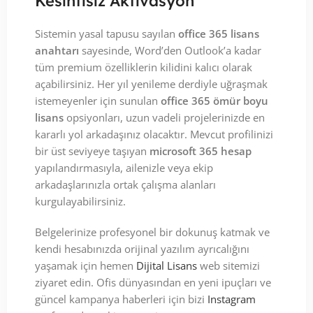
Kesintisiz Aktivasyon
Sistemin yasal tapusu sayılan
office 365 lisans
anahtarı
sayesinde, Word’den Outlook’a kadar
tüm premium özelliklerin kilidini kalıcı olarak
açabilirsiniz. Her yıl yenileme derdiyle uğraşmak
istemeyenler için sunulan
office 365 ömür boyu
lisans
opsiyonları, uzun vadeli projelerinizde en
kararlı yol arkadaşınız olacaktır. Mevcut profilinizi
bir üst seviyeye taşıyan
microsoft 365 hesap
yapılandırmasıyla, ailenizle veya ekip
arkadaşlarınızla ortak çalışma alanları
kurgulayabilirsiniz.
Belgelerinize profesyonel bir dokunuş katmak ve
kendi hesabınızda orijinal yazılım ayrıcalığını
yaşamak için hemen
Dijital Lisans
web sitemizi
ziyaret edin. Ofis dünyasından en yeni ipuçları ve
güncel kampanya haberleri için bizi
Instagram