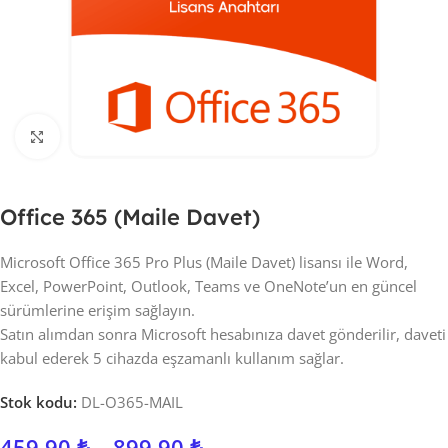
Click to enlarge
Office 365 (Maile Davet)
Microsoft Office 365 Pro Plus (Maile Davet) lisansı ile Word,
Excel, PowerPoint, Outlook, Teams ve OneNote’un en güncel
sürümlerine erişim sağlayın.
Satın alımdan sonra Microsoft hesabınıza davet gönderilir, daveti
kabul ederek 5 cihazda eşzamanlı kullanım sağlar.
Stok kodu:
DL-O365-MAIL
459,90
₺
–
899,90
₺