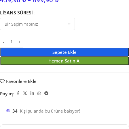
LISANS SÜRESI
Sepete Ekle
Hemen Satın Al
Favorilere Ekle
Paylaş:
34
Kişi şu anda bu ürüne bakıyor!