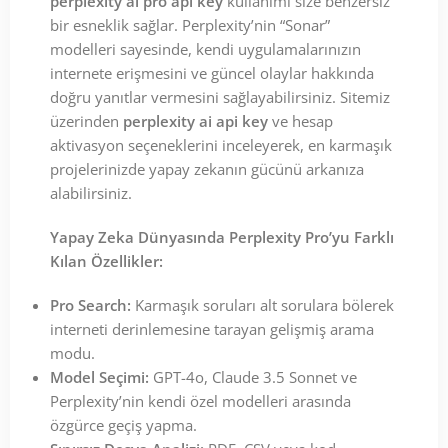
perplexity ai pro api key
kullanımı size benzersiz
bir esneklik sağlar. Perplexity’nin “Sonar”
modelleri sayesinde, kendi uygulamalarınızın
internete erişmesini ve güncel olaylar hakkında
doğru yanıtlar vermesini sağlayabilirsiniz. Sitemiz
üzerinden
perplexity ai api key
ve hesap
aktivasyon seçeneklerini inceleyerek, en karmaşık
projelerinizde yapay zekanın gücünü arkanıza
alabilirsiniz.
Yapay Zeka Dünyasında Perplexity Pro’yu Farklı
Kılan Özellikler:
Pro Search:
Karmaşık soruları alt sorulara bölerek
interneti derinlemesine tarayan gelişmiş arama
modu.
Model Seçimi:
GPT-4o, Claude 3.5 Sonnet ve
Perplexity’nin kendi özel modelleri arasında
özgürce geçiş yapma.