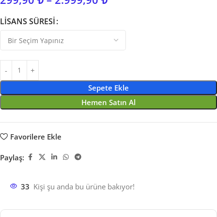
LISANS SÜRESI
Sepete Ekle
Hemen Satın Al
Favorilere Ekle
Paylaş:
33
Kişi şu anda bu ürüne bakıyor!