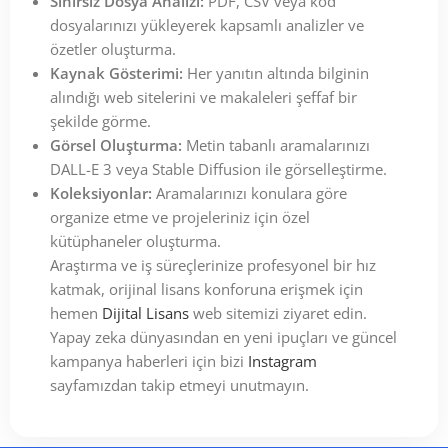
Sınırsız Dosya Analizi:
PDF, CSV veya kod
dosyalarınızı yükleyerek kapsamlı analizler ve
özetler oluşturma.
Kaynak Gösterimi:
Her yanıtın altında bilginin
alındığı web sitelerini ve makaleleri şeffaf bir
şekilde görme.
Görsel Oluşturma:
Metin tabanlı aramalarınızı
DALL-E 3 veya Stable Diffusion ile görselleştirme.
Koleksiyonlar:
Aramalarınızı konulara göre
organize etme ve projeleriniz için özel
kütüphaneler oluşturma.
Araştırma ve iş süreçlerinize profesyonel bir hız
katmak, orijinal lisans konforuna erişmek için
hemen
Dijital Lisans
web sitemizi ziyaret edin.
Yapay zeka dünyasından en yeni ipuçları ve güncel
kampanya haberleri için bizi
Instagram
sayfamızdan takip etmeyi unutmayın.