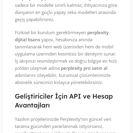
sadece bir modelle sınırlı kalmaz, ihtiyacınıza göre
dünyanın en güçlü yapay zeka modelleri arasında
geçiş yapabilirsiniz.
Fiziksel bir kurulum gerektirmeyen
perplexity
dijital lisans
yapısı, hesabınıza anında
tanımlanarak hem web üzerinden hem de mobil
uygulama üzerinden kesintisiz bir deneyim sunar.
İş akışınızı resmileştirmek ve doğru bilgiye en hızlı
yoldan ulaşmak adına
perplexity pro satın al
adımlarını izleyebilir, kurumsal çözümlerimizle
abonelik sürecinizi kolayca yönetebilirsiniz.
Geliştiriciler İçin API ve Hesap
Avantajları
Yazılım projelerinizde Perplexity’nin güncel veri
tarama gücünden yararlanmak istiyorsanız,