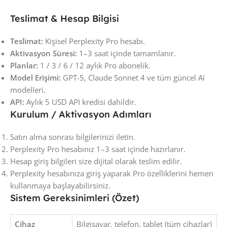
Teslimat & Hesap Bilgisi
Teslimat:
Kişisel Perplexity Pro hesabı.
Aktivasyon Süresi:
1–3 saat içinde tamamlanır.
Planlar:
1 / 3 / 6 / 12 aylık Pro abonelik.
Model Erişimi:
GPT-5, Claude Sonnet 4 ve tüm güncel AI
modelleri.
API:
Aylık 5 USD API kredisi dahildir.
Kurulum / Aktivasyon Adımları
Satın alma sonrası bilgilerinizi iletin.
Perplexity Pro hesabınız 1–3 saat içinde hazırlanır.
Hesap giriş bilgileri size dijital olarak teslim edilir.
Perplexity hesabınıza giriş yaparak Pro özelliklerini hemen
kullanmaya başlayabilirsiniz.
Sistem Gereksinimleri (Özet)
Cihaz
Bilgisayar, telefon, tablet (tüm cihazlar)