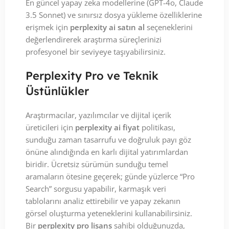
En güncel yapay zeka modellerine (GPT-4o, Claude
3.5 Sonnet) ve sınırsız dosya yükleme özelliklerine
erişmek için
perplexity ai satın al
seçeneklerini
değerlendirerek araştırma süreçlerinizi
profesyonel bir seviyeye taşıyabilirsiniz.
Perplexity Pro ve Teknik
Üstünlükler
Araştırmacılar, yazılımcılar ve dijital içerik
üreticileri için
perplexity ai fiyat
politikası,
sunduğu zaman tasarrufu ve doğruluk payı göz
önüne alındığında en karlı dijital yatırımlardan
biridir. Ücretsiz sürümün sunduğu temel
aramaların ötesine geçerek; günde yüzlerce “Pro
Search” sorgusu yapabilir, karmaşık veri
tablolarını analiz ettirebilir ve yapay zekanın
görsel oluşturma yeteneklerini kullanabilirsiniz.
Bir
perplexity pro lisans
sahibi olduğunuzda,