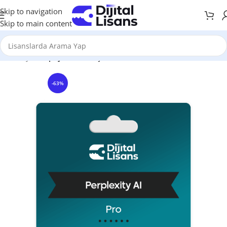
Skip to navigation
Skip to main content
Anasayfa
Yapay Zeka Araçları
-63%