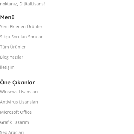
noktanız, DijitalLisans!
Menü
Yeni Eklenen Ürünler
Sıkça Sorulan Sorular
Tüm Ürünler
Blog Yazılar
İletişim
Öne Çıkanlar
Winsows Lisansları
Antivirüs Lisansları
Microsoft Office
Grafik Tasarım
Seo Araçları