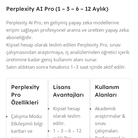
Perplexity AI Pro (1 – 3 – 6 – 12 Aylık)
Perplexity AI Pro, en gelişmiş yapay zeka modellerine
erişim sağlayan profesyonel arama ve üretken yapay zeka
aboneliğidir.
Kişisel hesap olarak teslim edilen Perplexity Pro, sınav
çalışmasından araştırmaya, iş analizlerinden öğretici içerik
üretimine kadar geniş kullanım alanı sunar.
Satın aldıktan sonra hesabınız 1–3 saat içinde aktif edilir.
Perplexity
Lisans
Kullanım
Pro
Avantajları
Alanları
Özellikleri
Kişisel hesap
Akademik
olarak teslim
araştırmalar &
Çalışma Modu:
edilir.
sınav
Etkileşimli bilgi
1 – 3 – 6 – 12
çalışmaları.
kartları ve