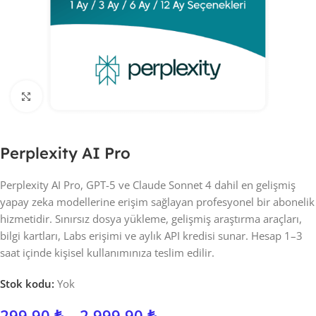
Click to enlarge
Perplexity AI Pro
Perplexity AI Pro, GPT-5 ve Claude Sonnet 4 dahil en gelişmiş
yapay zeka modellerine erişim sağlayan profesyonel bir abonelik
hizmetidir. Sınırsız dosya yükleme, gelişmiş araştırma araçları,
bilgi kartları, Labs erişimi ve aylık API kredisi sunar. Hesap 1–3
saat içinde kişisel kullanımınıza teslim edilir.
Stok kodu:
Yok
299,90
₺
–
2.999,90
₺