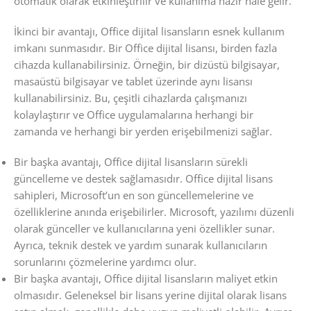
otomatik olarak etkinleştirilir ve kullanıma hazır hale gelir.
İkinci bir avantajı, Office dijital lisansların esnek kullanım
imkanı sunmasıdır. Bir Office dijital lisansı, birden fazla
cihazda kullanabilirsiniz. Örneğin, bir dizüstü bilgisayar,
masaüstü bilgisayar ve tablet üzerinde aynı lisansı
kullanabilirsiniz. Bu, çeşitli cihazlarda çalışmanızı
kolaylaştırır ve Office uygulamalarına herhangi bir
zamanda ve herhangi bir yerden erişebilmenizi sağlar.
Bir başka avantajı, Office dijital lisansların sürekli
güncelleme ve destek sağlamasıdır. Office dijital lisans
sahipleri, Microsoft’un en son güncellemelerine ve
özelliklerine anında erişebilirler. Microsoft, yazılımı düzenli
olarak günceller ve kullanıcılarına yeni özellikler sunar.
Ayrıca, teknik destek ve yardım sunarak kullanıcıların
sorunlarını çözmelerine yardımcı olur.
Bir başka avantajı, Office dijital lisansların maliyet etkin
olmasıdır. Geleneksel bir lisans yerine dijital olarak lisans