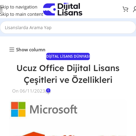
Skip to navigation
Skip to main content
Show column
DIJITAL LISANS DÜNYASI
Ucuz Office Dijital Lisans
Çeşitleri ve Özellikleri
On 06/11/2023
0