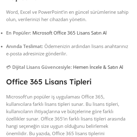
Word, Excel ve PowerPoint’in en güncel sürümlerine sahip
olun, verilerinizi her cihazdan yönetin.
En Popüler:
Microsoft Office 365 Lisans Satın Al
Anında Teslimat:
Ödemenizin ardından lisans anahtarınız
e-posta adresinize gönderilir.
💳
Dijital Lisans Güvencesiyle:
Hemen İncele & Satın Al
Office 365 Lisans Tipleri
Microsoft’un popüler iş uygulaması Office 365,
kullanıcılara farklı lisans tipleri sunar. Bu lisans tipleri,
kullanıcıların ihtiyaçlarına ve bütçelerine göre farklı
özellikler sunar. Office 365’in farklı lisans tipleri arasında
hangi seçeneğin size uygun olduğunu belirlemek
önemlidir. Bu yazıda, Office 365 lisans tiplerini