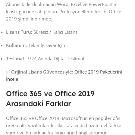
Abonelik derdi olmadan Word, Excel ve PowerPoint’in
klasik gücüne sahip olun. Profesyonellerin tercihi Office
2019 şimdi indirimde.
Lisans Türü:
Süresiz / Kalıcı Lisans
Kullanım:
Tek Bilgisayar İçin
Teslimat:
7/24 Anında Dijital Teslimat
✅
Orijinal Lisans Güvencesiyle:
Office 2019 Paketlerini
İncele
Office 365 ve Office 2019
Arasındaki Farklar
Office 365 ve Office 2019, Microsoft’un en popüler ofis
üretkenlik yazılımlarıdır. İkisi arasında bazı temel farklar
vardır ve bu farklar, kullanıcıların hangi sürümün