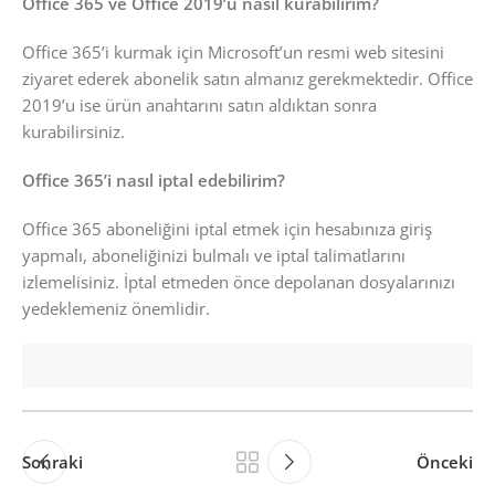
Office 365 ve Office 2019’u nasıl kurabilirim?
Office 365’i kurmak için Microsoft’un resmi web sitesini
ziyaret ederek abonelik satın almanız gerekmektedir. Office
2019’u ise ürün anahtarını satın aldıktan sonra
kurabilirsiniz.
Office 365’i nasıl iptal edebilirim?
Office 365 aboneliğini iptal etmek için hesabınıza giriş
yapmalı, aboneliğinizi bulmalı ve iptal talimatlarını
izlemelisiniz. İptal etmeden önce depolanan dosyalarınızı
yedeklemeniz önemlidir.
Sonraki
Önceki