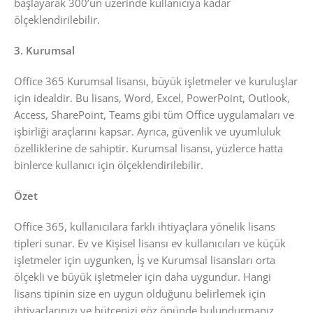
başlayarak 300’ün üzerinde kullanıcıya kadar
ölçeklendirilebilir.
3. Kurumsal
Office 365 Kurumsal lisansı, büyük işletmeler ve kuruluşlar
için idealdir. Bu lisans, Word, Excel, PowerPoint, Outlook,
Access, SharePoint, Teams gibi tüm Office uygulamaları ve
işbirliği araçlarını kapsar. Ayrıca, güvenlik ve uyumluluk
özelliklerine de sahiptir. Kurumsal lisansı, yüzlerce hatta
binlerce kullanıcı için ölçeklendirilebilir.
Özet
Office 365, kullanıcılara farklı ihtiyaçlara yönelik lisans
tipleri sunar. Ev ve Kişisel lisansı ev kullanıcıları ve küçük
işletmeler için uygunken, İş ve Kurumsal lisansları orta
ölçekli ve büyük işletmeler için daha uygundur. Hangi
lisans tipinin size en uygun olduğunu belirlemek için
ihtiyaçlarınızı ve bütçenizi göz önünde bulundurmanız