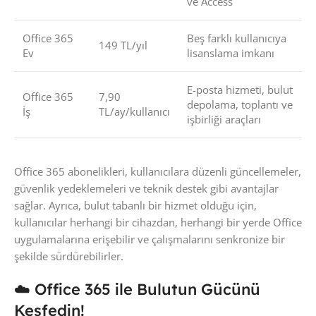
ve Access
Office 365
Beş farklı kullanıcıya
149 TL/yıl
Ev
lisanslama imkanı
E-posta hizmeti, bulut
Office 365
7,90
depolama, toplantı ve
İş
TL/ay/kullanıcı
işbirliği araçları
Office 365 abonelikleri, kullanıcılara düzenli güncellemeler,
güvenlik yedeklemeleri ve teknik destek gibi avantajlar
sağlar. Ayrıca, bulut tabanlı bir hizmet olduğu için,
kullanıcılar herhangi bir cihazdan, herhangi bir yerde Office
uygulamalarına erişebilir ve çalışmalarını senkronize bir
şekilde sürdürebilirler.
☁️ Office 365 ile Bulutun Gücünü
Keşfedin!