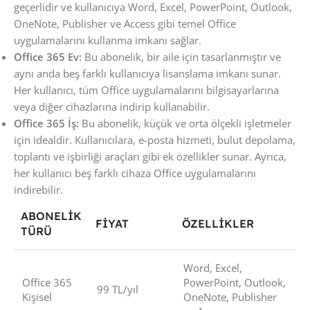
geçerlidir ve kullanıcıya Word, Excel, PowerPoint, Outlook,
OneNote, Publisher ve Access gibi temel Office
uygulamalarını kullanma imkanı sağlar.
Office 365 Ev:
Bu abonelik, bir aile için tasarlanmıştır ve
aynı anda beş farklı kullanıcıya lisanslama imkanı sunar.
Her kullanıcı, tüm Office uygulamalarını bilgisayarlarına
veya diğer cihazlarına indirip kullanabilir.
Office 365 İş:
Bu abonelik, küçük ve orta ölçekli işletmeler
için idealdir. Kullanıcılara, e-posta hizmeti, bulut depolama,
toplantı ve işbirliği araçları gibi ek özellikler sunar. Ayrıca,
her kullanıcı beş farklı cihaza Office uygulamalarını
indirebilir.
ABONELIK
FIYAT
ÖZELLIKLER
TÜRÜ
Word, Excel,
Office 365
PowerPoint, Outlook,
99 TL/yıl
Kişisel
OneNote, Publisher