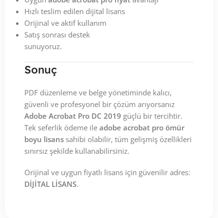
Hızlı teslim edilen dijital lisans
Orijinal ve aktif kullanım
Satış sonrası destek
sunuyoruz.
Sonuç
PDF düzenleme ve belge yönetiminde kalıcı,
güvenli ve profesyonel bir çözüm arıyorsanız
Adobe Acrobat Pro DC 2019
güçlü bir tercihtir.
Tek seferlik ödeme ile
adobe acrobat pro ömür
boyu lisans
sahibi olabilir, tüm gelişmiş özellikleri
sınırsız şekilde kullanabilirsiniz.
Orijinal ve uygun fiyatlı lisans için güvenilir adres:
DİJİTAL LİSANS
.