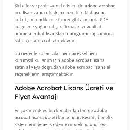
Şirketler ve profesyonel ofisler için
adobe acrobat
pro lisanslama
oldukça önemlidir. Muhasebe,
hukuk, mimarlık ve e-ticaret gibi alanlarda PDF
belgelerle yoğun çalışan firmalar, güvenli bir
adobe acrobat lisanslama programı
kapsamında
kalıcı çözüm tercih etmektedir.
Bu nedenle kullanıcılar hem bireysel hem
kurumsal kullanım için
adobe acrobat lisans
satın al
veya doğrudan
adobe acrobat lisans al
seçeneklerini araştırmaktadır.
Adobe Acrobat Lisans Ücreti ve
Fiyat Avantajı
En çok merak edilen konulardan biri de
adobe
acrobat lisans ücreti
konusudur. Resmi abonelik
sistemlerinde aylık ödeme modeli bulunurken,