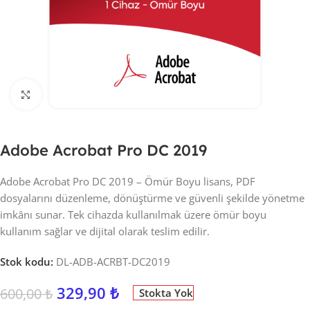
Click to enlarge
Adobe Acrobat Pro DC 2019
Adobe Acrobat Pro DC 2019 – Ömür Boyu lisans, PDF
dosyalarını düzenleme, dönüştürme ve güvenli şekilde yönetme
imkânı sunar. Tek cihazda kullanılmak üzere ömür boyu
kullanım sağlar ve dijital olarak teslim edilir.
Stok kodu:
DL-ADB-ACRBT-DC2019
329,90
₺
600,00
₺
Stokta Yok