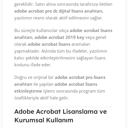
gereklidir. Satın alma sonrasında tarafınıza iletilen
adobe acrobat pro dc dijital lisans anahtarı
,
yazılımın resmi olarak aktif edilmesini sağlar.
Bu süreçte kullanıcılar sıkça
adobe acrobat lisans
anahtarı
,
adobe acrobat 2019 key
veya genel
olarak
adobe acrobat lisans
aramaları
yapmaktadır. Aslında tüm bu ifadeler, yazılımın
kalıcı şekilde etkinleştirilmesini sağlayan lisans
kodunu ifade eder.
Doğru ve orijinal bir
adobe acrobat pro lisans
anahtarı
ile yapılan
adobe acrobat lisans
etkinleştirme
işlemi sonrasında program tüm
özellikleriyle aktif hale gelir.
Adobe Acrobat Lisanslama ve
Kurumsal Kullanım