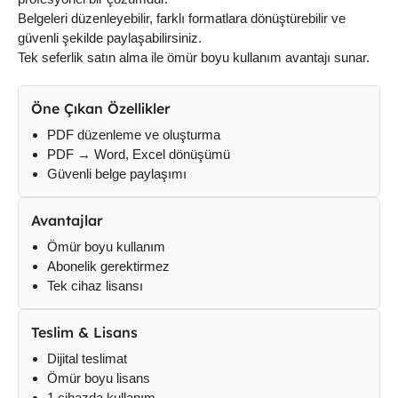
Belgeleri düzenleyebilir, farklı formatlara dönüştürebilir ve
güvenli şekilde paylaşabilirsiniz.
Tek seferlik satın alma ile ömür boyu kullanım avantajı sunar.
Öne Çıkan Özellikler
PDF düzenleme ve oluşturma
PDF → Word, Excel dönüşümü
Güvenli belge paylaşımı
Avantajlar
Ömür boyu kullanım
Abonelik gerektirmez
Tek cihaz lisansı
Teslim & Lisans
Dijital teslimat
Ömür boyu lisans
1 cihazda kullanım