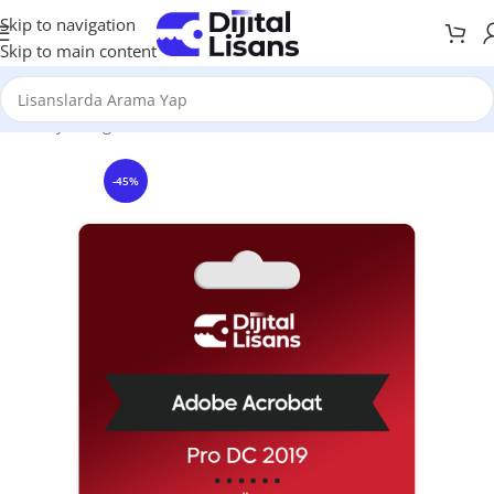
Skip to navigation
Skip to main content
Anasayfa
Diğer Ürünler
Adobe Acrobat Pro Dc
-45%