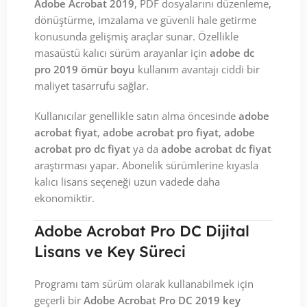
Adobe Acrobat 2019
, PDF dosyalarını düzenleme,
dönüştürme, imzalama ve güvenli hale getirme
konusunda gelişmiş araçlar sunar. Özellikle
masaüstü kalıcı sürüm arayanlar için
adobe dc
pro 2019 ömür boyu
kullanım avantajı ciddi bir
maliyet tasarrufu sağlar.
Kullanıcılar genellikle satın alma öncesinde
adobe
acrobat fiyat
,
adobe acrobat pro fiyat
,
adobe
acrobat pro dc fiyat
ya da
adobe acrobat dc fiyat
araştırması yapar. Abonelik sürümlerine kıyasla
kalıcı lisans seçeneği uzun vadede daha
ekonomiktir.
Adobe Acrobat Pro DC Dijital
Lisans ve Key Süreci
Programı tam sürüm olarak kullanabilmek için
geçerli bir
Adobe Acrobat Pro DC 2019 key