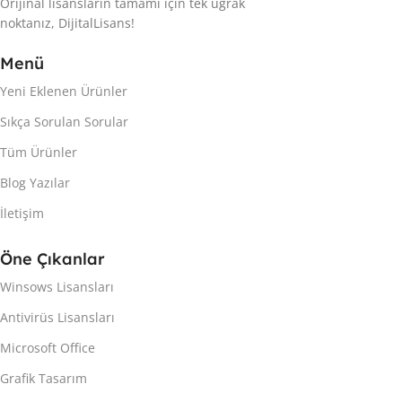
Orijinal lisansların tamamı için tek uğrak
noktanız, DijitalLisans!
Menü
Yeni Eklenen Ürünler
Sıkça Sorulan Sorular
Tüm Ürünler
Blog Yazılar
İletişim
Öne Çıkanlar
Winsows Lisansları
Antivirüs Lisansları
Microsoft Office
Grafik Tasarım