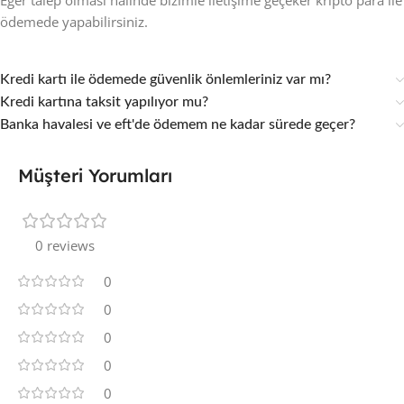
Eğer talep olması halinde bizimle iletişime geçeker kripto para ile
ödemede yapabilirsiniz.
Kredi kartı ile ödemede güvenlik önlemleriniz var mı?
Kredi kartına taksit yapılıyor mu?
Banka havalesi ve eft'de ödemem ne kadar sürede geçer?
Müşteri Yorumları
0 reviews
0
0
0
0
0