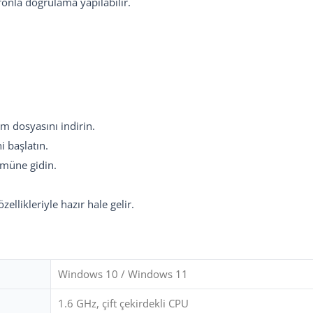
fonla doğrulama yapılabilir.
m dosyasını indirin.
i başlatın.
müne gidin.
likleriyle hazır hale gelir.
Windows 10 / Windows 11
1.6 GHz, çift çekirdekli CPU