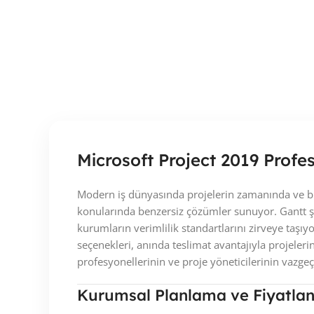
Microsoft Project 2019 Profes
Modern iş dünyasında projelerin zamanında ve bü
konularında benzersiz çözümler sunuyor. Gantt ş
kurumların verimlilik standartlarını zirveye taşı
seçenekleri, anında teslimat avantajıyla projeler
profesyonellerinin ve proje yöneticilerinin vazg
Kurumsal Planlama ve Fiyatland