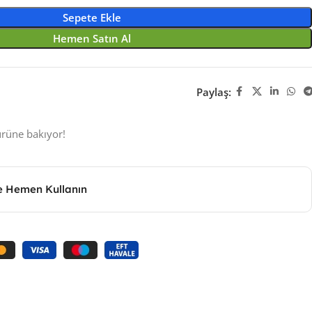
Sepete Ekle
Hemen Satın Al
Paylaş:
ürüne bakıyor!
le Hemen Kullanın