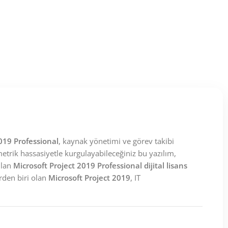
019 Professional
, kaynak yönetimi ve görev takibi
rik hassasiyetle kurgulayabileceğiniz bu yazılım,
ulan
Microsoft Project 2019 Professional dijital lisans
rden biri olan
Microsoft Project 2019
, IT