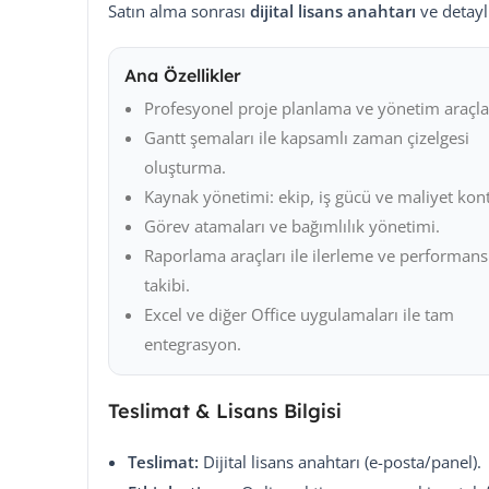
Satın alma sonrası
dijital lisans anahtarı
ve detayl
Ana Özellikler
Profesyonel proje planlama ve yönetim araçlar
Gantt şemaları ile kapsamlı zaman çizelgesi
oluşturma.
Kaynak yönetimi: ekip, iş gücü ve maliyet kont
Görev atamaları ve bağımlılık yönetimi.
Raporlama araçları ile ilerleme ve performans
takibi.
Excel ve diğer Office uygulamaları ile tam
entegrasyon.
Teslimat & Lisans Bilgisi
Teslimat:
Dijital lisans anahtarı (e-posta/panel).