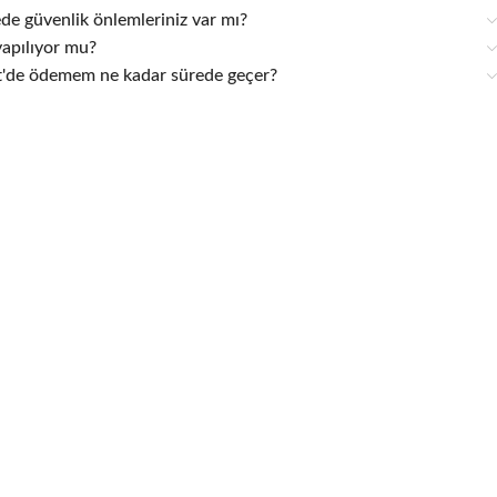
ede güvenlik önlemleriniz var mı?
yapılıyor mu?
ft'de ödemem ne kadar sürede geçer?