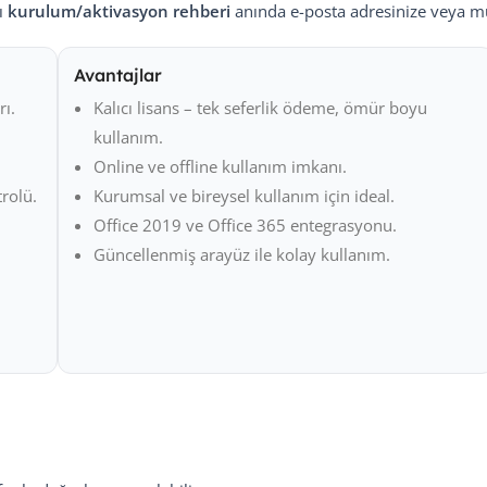
ı
kurulum/aktivasyon rehberi
anında e-posta adresinize veya müş
Avantajlar
ı.
Kalıcı lisans – tek seferlik ödeme, ömür boyu
kullanım.
Online ve offline kullanım imkanı.
rolü.
Kurumsal ve bireysel kullanım için ideal.
Office 2019 ve Office 365 entegrasyonu.
Güncellenmiş arayüz ile kolay kullanım.