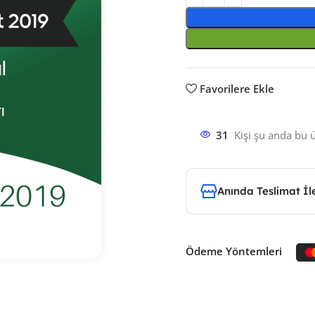
Favorilere Ekle
31
Kişi şu anda bu 
Anında Teslimat İ
Ödeme Yöntemleri