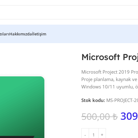
ıları
Hakkımızda
İletişim
019 Professional
Microsoft Pro
Microsoft Project 2019 Profe
Proje planlama, kaynak ve 
Windows 10/11 uyumlu, ömü
Stok kodu:
MS-PROJECT-2
309
500,00
₺