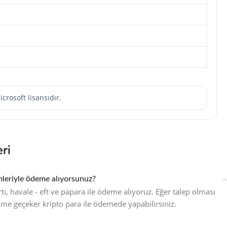
crosoft lisansıdır.
ri
eriyle ödeme alıyorsunuz?
rtı, havale - eft ve papara ile ödeme alıyoruz. Eğer talep olması
şime geçeker kripto para ile ödemede yapabilirsiniz.