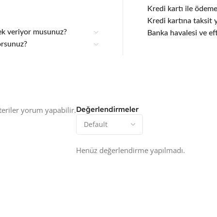
Kredi kartı ile ödem
Kredi kartına taksit 
tek veriyor musunuz?
Banka havalesi ve e
orsunuz?
Değerlendirmeler
eriler yorum yapabilir.
Henüz değerlendirme yapılmadı.