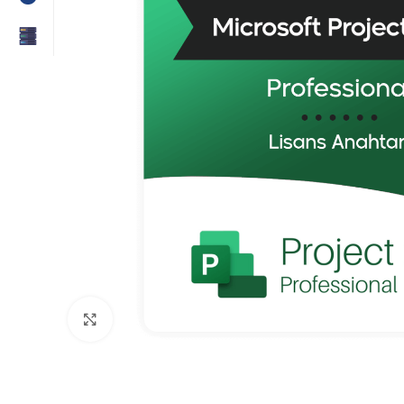
Click to enlarge