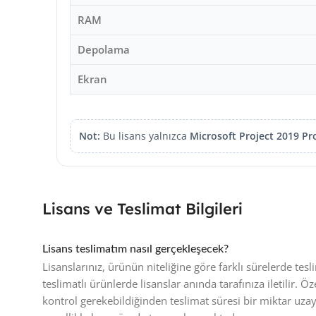
RAM
Depolama
Ekran
Not:
Bu lisans yalnızca
Microsoft Project 2019 Pr
Lisans ve Teslimat Bilgileri
Lisans teslimatım nasıl gerçekleşecek?
Lisanslarınız, ürünün niteliğine göre farklı sürelerde te
teslimatlı ürünlerde lisanslar anında tarafınıza iletilir. Ö
kontrol gerekebildiğinden teslimat süresi bir miktar uza