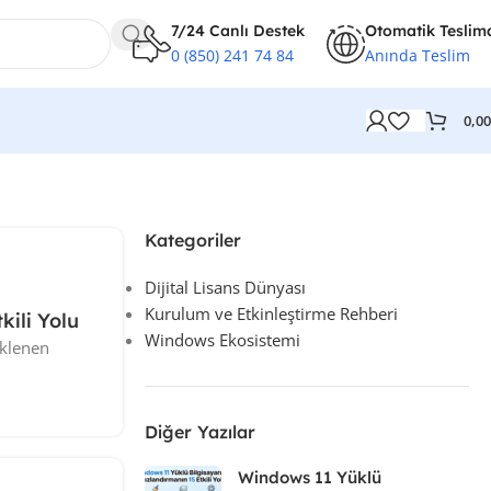
7/24 Canlı Destek
Otomatik Teslim
0 (850) 241 74 84
Anında Teslim
0,0
Kategoriler
Dijital Lisans Dünyası
Kurulum ve Etkinleştirme Rehberi
kili Yolu
Windows Ekosistemi
üklenen
Diğer Yazılar
Windows 11 Yüklü