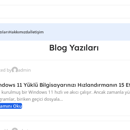
ıları
Hakkımızda
İletişim
Blog Yazıları
ted by
admin
dows 11 Yüklü Bilgisayarınızı Hızlandırmanın 15 Et
 kurulmuş bir Windows 11 hızlı ve akıcı çalışır. Ancak zamanla y
ramlar, biriken geçici dosyala...
amını Oku