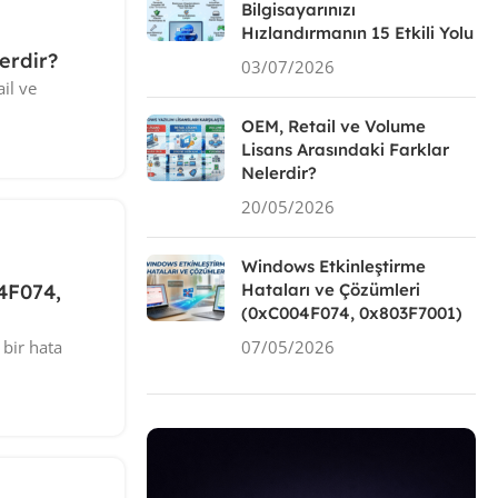
Bilgisayarınızı
Hızlandırmanın 15 Etkili Yolu
erdir?
03/07/2026
il ve
OEM, Retail ve Volume
Lisans Arasındaki Farklar
Nelerdir?
20/05/2026
Windows Etkinleştirme
Hataları ve Çözümleri
4F074,
(0xC004F074, 0x803F7001)
07/05/2026
 bir hata