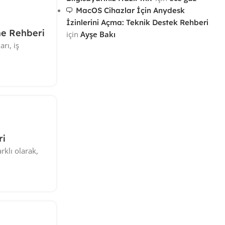
MacOS Cihazlar İçin Anydesk
İzinlerini Açma: Teknik Destek Rehberi
me Rehberi
için
Ayşe Bakı
rı, iş
ri
rklı olarak,