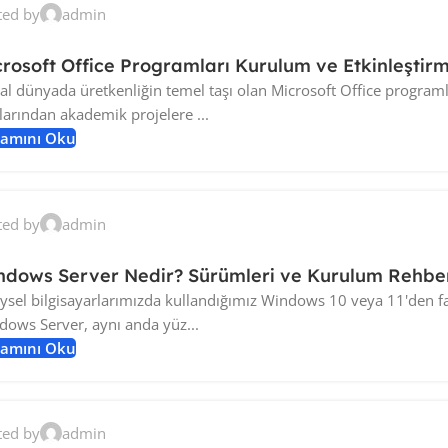
ted by
admin
rosoft Office Programları Kurulum ve Etkinleştir
tal dünyada üretkenliğin temel taşı olan Microsoft Office programla
larından akademik projelere ...
amını Oku
ted by
admin
ndows Server Nedir? Sürümleri ve Kurulum Rehbe
ysel bilgisayarlarımızda kullandığımız Windows 10 veya 11'den fa
dows Server, aynı anda yüz...
amını Oku
ted by
admin