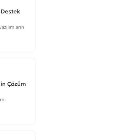
 Destek
yazılımların
sin Çözüm
 mı